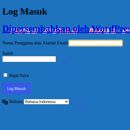
Log Masuk
Dipersembahkan oleh WordPre
Nama Pengguna atau Alamat Email
Sandi
Ingat Saya
Bahasa