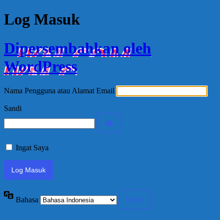
Log Masuk
Dipersembahkan oleh
WordPress
Nama Pengguna atau Alamat Email
Sandi
Ingat Saya
Bahasa