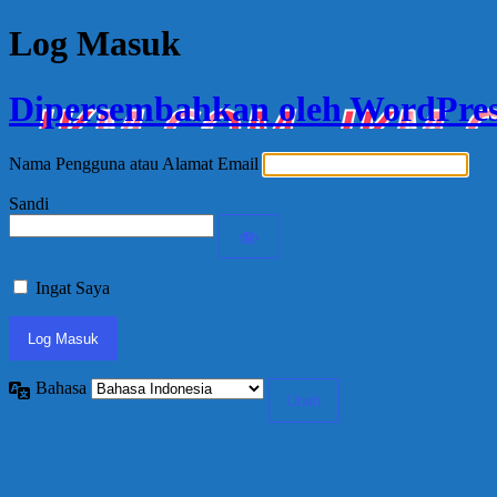
Log Masuk
Dipersembahkan oleh WordPre
Nama Pengguna atau Alamat Email
Sandi
Ingat Saya
Bahasa