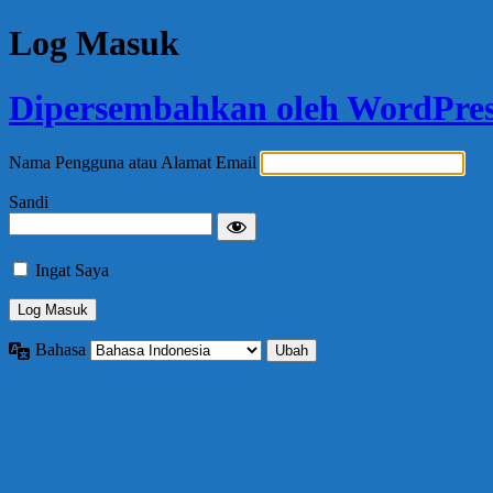
Log Masuk
Dipersembahkan oleh WordPre
Nama Pengguna atau Alamat Email
Sandi
Ingat Saya
Bahasa