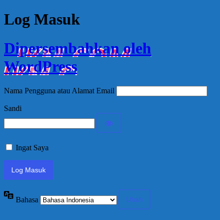
Log Masuk
Dipersembahkan oleh
WordPress
Nama Pengguna atau Alamat Email
Sandi
Ingat Saya
Bahasa