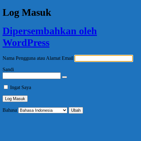
Log Masuk
Dipersembahkan oleh
WordPress
Nama Pengguna atau Alamat Email
Sandi
Ingat Saya
Bahasa