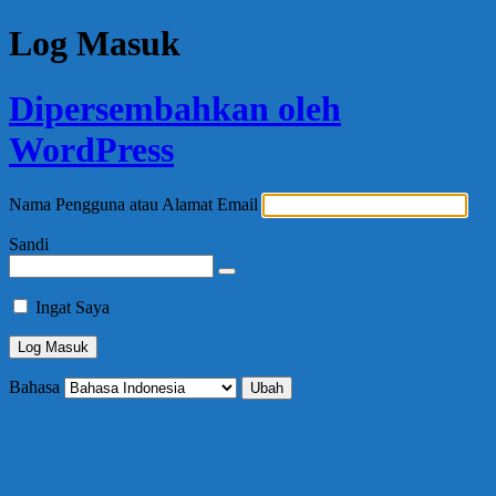
Log Masuk
Dipersembahkan oleh
WordPress
Nama Pengguna atau Alamat Email
Sandi
Ingat Saya
Bahasa