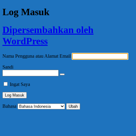
Log Masuk
Dipersembahkan oleh
WordPress
Nama Pengguna atau Alamat Email
Sandi
Ingat Saya
Bahasa