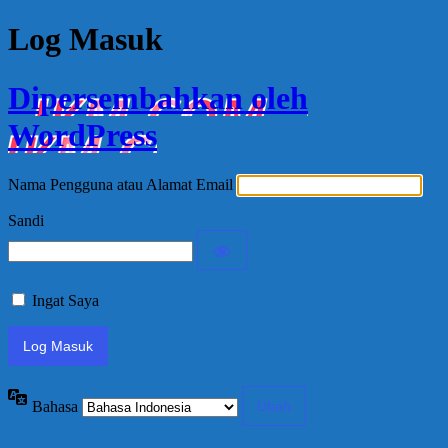
Log Masuk
Dipersembahkan oleh
WordPress
Nama Pengguna atau Alamat Email
Sandi
Ingat Saya
Bahasa