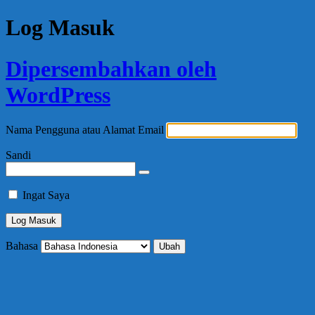
Log Masuk
Dipersembahkan oleh
WordPress
Nama Pengguna atau Alamat Email
Sandi
Ingat Saya
Bahasa