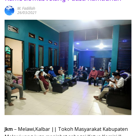
M. Fadillah
26/03/2021
Jkm
– Melawi,Kalbar || Tokoh Masyarakat Kabupaten