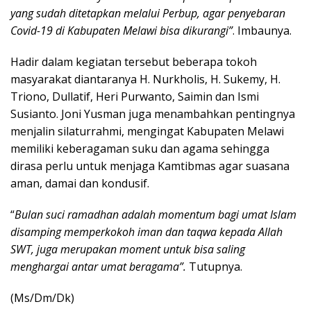
yang sudah ditetapkan melalui Perbup, agar penyebaran
Covid-19 di Kabupaten Melawi bisa dikurangi”
. Imbaunya.
Hadir dalam kegiatan tersebut beberapa tokoh
masyarakat diantaranya H. Nurkholis, H. Sukemy, H.
Triono, Dullatif, Heri Purwanto, Saimin dan Ismi
Susianto. Joni Yusman juga menambahkan pentingnya
menjalin silaturrahmi, mengingat Kabupaten Melawi
memiliki keberagaman suku dan agama sehingga
dirasa perlu untuk menjaga Kamtibmas agar suasana
aman, damai dan kondusif.
“
Bulan suci ramadhan adalah momentum bagi umat Islam
disamping memperkokoh iman dan taqwa kepada Allah
SWT, juga merupakan moment untuk bisa saling
menghargai antar umat beragama”.
Tutupnya.
(Ms/Dm/Dk)