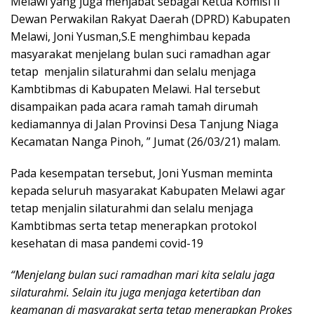
Melawi yang juga menjabat sebagai Ketua Komisi II
Dewan Perwakilan Rakyat Daerah (DPRD) Kabupaten
Melawi, Joni Yusman,S.E menghimbau kepada
masyarakat menjelang bulan suci ramadhan agar
tetap menjalin silaturahmi dan selalu menjaga
Kambtibmas di Kabupaten Melawi. Hal tersebut
disampaikan pada acara ramah tamah dirumah
kediamannya di Jalan Provinsi Desa Tanjung Niaga
Kecamatan Nanga Pinoh, ” Jumat (26/03/21) malam.
Pada kesempatan tersebut, Joni Yusman meminta
kepada seluruh masyarakat Kabupaten Melawi agar
tetap menjalin silaturahmi dan selalu menjaga
Kambtibmas serta tetap menerapkan protokol
kesehatan di masa pandemi covid-19
“Menjelang bulan suci ramadhan mari kita selalu jaga
silaturahmi. Selain itu juga menjaga ketertiban dan
keamanan di masyarakat serta tetap menerapkan Prokes