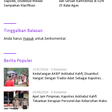
Dapodik, Disdikbud Melawi
dan Seruan Kamtibmas di SDN
Sampaikan Klarifikasi
25 Balai Agas
Tinggalkan Balasan
Anda harus
masuk
untuk berkomentar.
Berita Populer
31/07/2026
0 Komentar
Kedatangan AKBP Askhabul Kahfi, Disambut
Hangat Dengan Tradisi Adat Sebagai Kapolres
Melawi
03/08/2026
0 Komentar
Apel Jam Pimpinan, Kapolres Askhabul Kahfi
Tekankan Kerapian Personel dan Kebersihan Mako