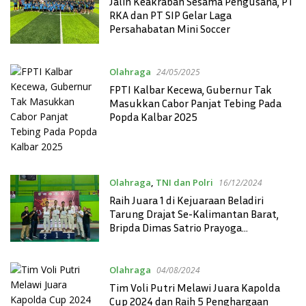
Jalin Keakraban Sesama Pengusaha, PT
RKA dan PT SIP Gelar Laga
Persahabatan Mini Soccer
Olahraga
24/05/2025
FPTI Kalbar Kecewa, Gubernur Tak
Masukkan Cabor Panjat Tebing Pada
Popda Kalbar 2025
Olahraga
,
TNI dan Polri
16/12/2024
Raih Juara 1 di Kejuaraan Beladiri
Tarung Drajat Se-Kalimantan Barat,
Bripda Dimas Satrio Prayoga
Sampaikan Ucapan Terima Kasih Atas
Motivasi
Olahraga
04/08/2024
Tim Voli Putri Melawi Juara Kapolda
Cup 2024 dan Raih 5 Penghargaan