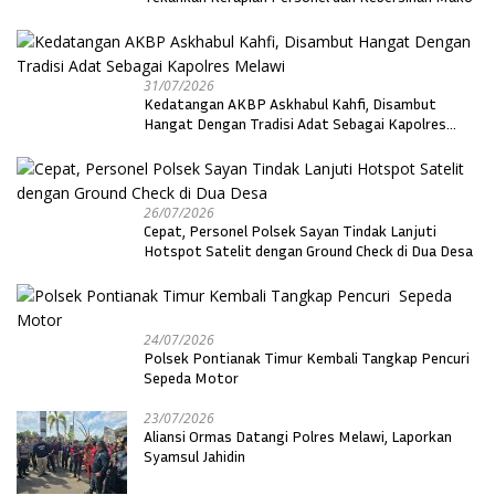
31/07/2026
Kedatangan AKBP Askhabul Kahfi, Disambut
Hangat Dengan Tradisi Adat Sebagai Kapolres
Melawi
26/07/2026
Cepat, Personel Polsek Sayan Tindak Lanjuti
Hotspot Satelit dengan Ground Check di Dua Desa
24/07/2026
Polsek Pontianak Timur Kembali Tangkap Pencuri
Sepeda Motor
23/07/2026
Aliansi Ormas Datangi Polres Melawi, Laporkan
Syamsul Jahidin