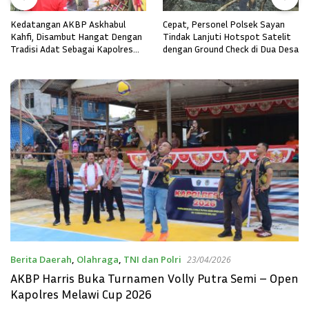
Kedatangan AKBP Askhabul
Cepat, Personel Polsek Sayan
Kahfi, Disambut Hangat Dengan
Tindak Lanjuti Hotspot Satelit
Tradisi Adat Sebagai Kapolres
dengan Ground Check di Dua Desa
Melawi
Berita Daerah
,
Olahraga
,
TNI dan Polri
23/04/2026
AKBP Harris Buka Turnamen Volly Putra Semi – Open
Kapolres Melawi Cup 2026