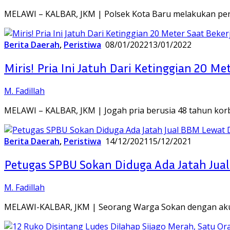
MELAWI – KALBAR, JKM | Polsek Kota Baru melakukan pe
Berita Daerah
,
Peristiwa
08/01/2022
13/01/2022
Miris! Pria Ini Jatuh Dari Ketinggian 20 M
M. Fadillah
MELAWI – KALBAR, JKM | Jogah pria berusia 48 tahun k
Berita Daerah
,
Peristiwa
14/12/2021
15/12/2021
Petugas SPBU Sokan Diduga Ada Jatah Jua
M. Fadillah
MELAWI-KALBAR, JKM | Seorang Warga Sokan dengan akun