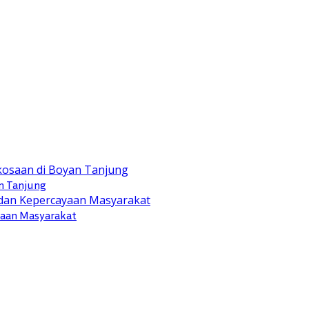
n Tanjung
yaan Masyarakat