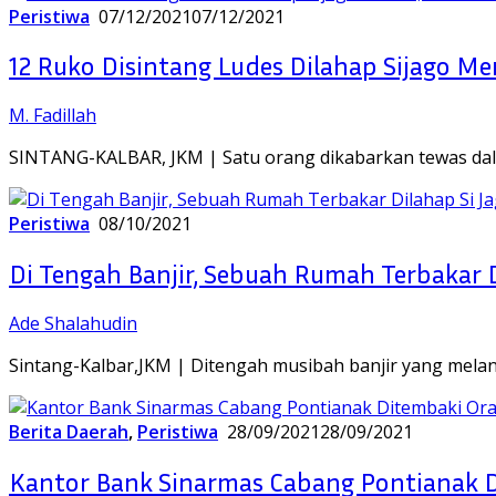
Peristiwa
07/12/2021
07/12/2021
12 Ruko Disintang Ludes Dilahap Sijago M
M. Fadillah
SINTANG-KALBAR, JKM | Satu orang dikabarkan tewas dal
Peristiwa
08/10/2021
Di Tengah Banjir, Sebuah Rumah Terbakar 
Ade Shalahudin
Sintang-Kalbar,JKM | Ditengah musibah banjir yang mel
Berita Daerah
,
Peristiwa
28/09/2021
28/09/2021
Kantor Bank Sinarmas Cabang Pontianak D