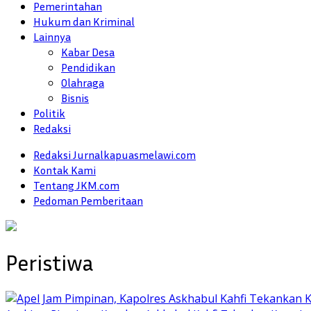
Pemerintahan
Hukum dan Kriminal
Lainnya
Kabar Desa
Pendidikan
Olahraga
Bisnis
Politik
Redaksi
Redaksi Jurnalkapuasmelawi.com
Kontak Kami
Tentang JKM.com
Pedoman Pemberitaan
Peristiwa