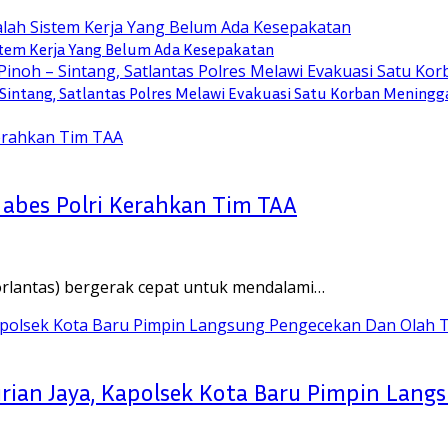
stem Kerja Yang Belum Ada Kesepakatan
Sintang, Satlantas Polres Melawi Evakuasi Satu Korban Meningg
abes Polri Kerahkan Tim TAA
Korlantas) bergerak cepat untuk mendalami…
ian Jaya, Kapolsek Kota Baru Pimpin Lang