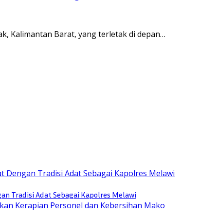
k, Kalimantan Barat, yang terletak di depan…
n Tradisi Adat Sebagai Kapolres Melawi