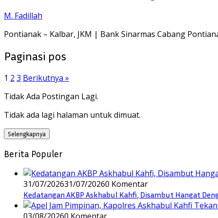
M. Fadillah
Pontianak – Kalbar, JKM | Bank Sinarmas Cabang Pontiana
Paginasi pos
1
2
3
Berikutnya »
Tidak Ada Postingan Lagi.
Tidak ada lagi halaman untuk dimuat.
Selengkapnya
Berita Populer
31/07/2026
31/07/2026
0 Komentar
Kedatangan AKBP Askhabul Kahfi, Disambut Hangat Denga
03/08/2026
0 Komentar