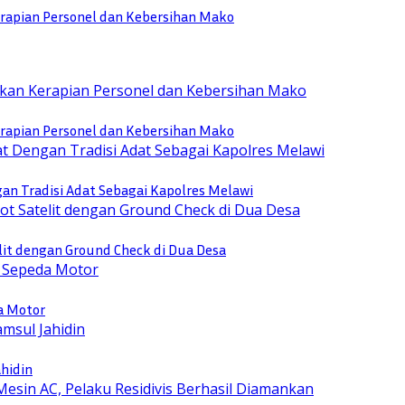
rapian Personel dan Kebersihan Mako
rapian Personel dan Kebersihan Mako
n Tradisi Adat Sebagai Kapolres Melawi
lit dengan Ground Check di Dua Desa
a Motor
ahidin