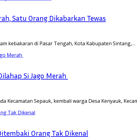
erah, Satu Orang Dikabarkan Tewas
am kebakaran di Pasar Tengah, Kota Kabupaten Sintang,…
Dilahap Si Jago Merah
anda Kecamatan Sepauk, kembali warga Desa Kenyauk, Kec
itembaki Orang Tak Dikenal