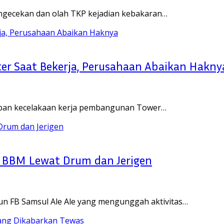
ngecekan dan olah TKP kejadian kebakaran…
eter Saat Bekerja, Perusahaan Abaikan Hakny
orban kecelakaan kerja pembangunan Tower…
l BBM Lewat Drum dan Jerigen
 FB Samsul Ale Ale yang mengunggah aktivitas…