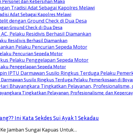
n Personel dan Kebersihan Mako
disi Adat Sebagai Kapolres Melawi
engan Ground Check di Dua Desa
ku Residivis Berhasil Diamankan
elaku Pencurian Sepeda Motor
Pelaku Penggelapan Sepeda Motor
TU Darmawan Susilo Ringkus Terduga Pelaku Pemerkosaan di Boya
yangkara Tingkatkan Pelayanan, Profesionalisme, dan Keperca
ng?? Ini Kata Sekdes Sui Ayak 1 Sekadau
 Ke Jamban Sungai Kapuas Untuk…