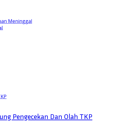
al
sung Pengecekan Dan Olah TKP