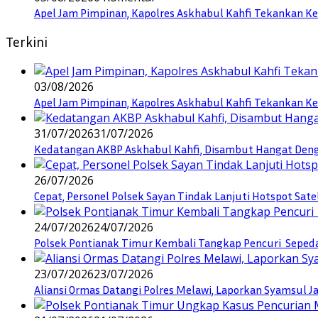
Apel Jam Pimpinan, Kapolres Askhabul Kahfi Tekankan Ke
Terkini
03/08/2026
Apel Jam Pimpinan, Kapolres Askhabul Kahfi Tekankan Ke
31/07/2026
31/07/2026
Kedatangan AKBP Askhabul Kahfi, Disambut Hangat Denga
26/07/2026
Cepat, Personel Polsek Sayan Tindak Lanjuti Hotspot Sate
24/07/2026
24/07/2026
Polsek Pontianak Timur Kembali Tangkap Pencuri Seped
23/07/2026
23/07/2026
Aliansi Ormas Datangi Polres Melawi, Laporkan Syamsul J