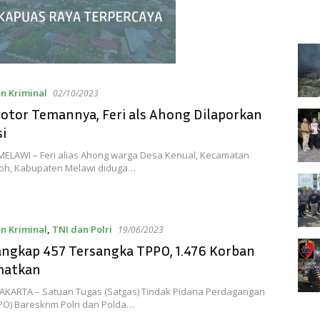
n Kriminal
02/10/2023
Motor Temannya, Feri als Ahong Dilaporkan
si
MELAWI – Feri alias Ahong warga Desa Kenual, Kecamatan
oh, Kabupaten Melawi diduga…
n Kriminal
,
TNI dan Polri
19/06/2023
angkap 457 Tersangka TPPO, 1.476 Korban
matkan
JAKARTA – Satuan Tugas (Satgas) Tindak Pidana Perdagangan
PO) Bareskrim Polri dan Polda…