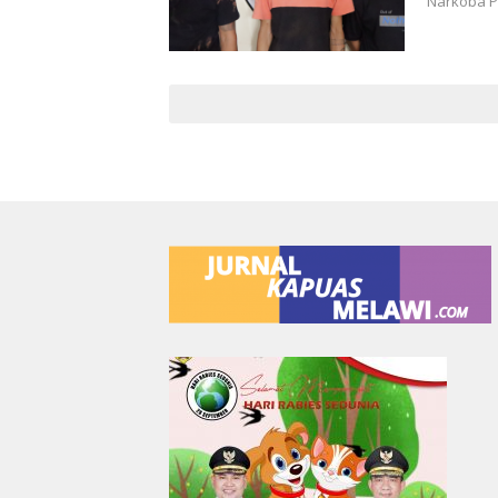
Narkoba P