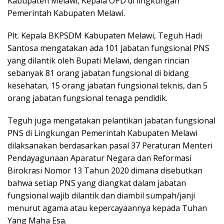
Kabupaten Melawi, Kepala OPD di lingkungan
Pemerintah Kabupaten Melawi.
Plt. Kepala BKPSDM Kabupaten Melawi, Teguh Hadi
Santosa mengatakan ada 101 jabatan fungsional PNS
yang dilantik oleh Bupati Melawi, dengan rincian
sebanyak 81 orang jabatan fungsional di bidang
kesehatan, 15 orang jabatan fungsional teknis, dan 5
orang jabatan fungsional tenaga pendidik.
Teguh juga mengatakan pelantikan jabatan fungsional
PNS di Lingkungan Pemerintah Kabupaten Melawi
dilaksanakan berdasarkan pasal 37 Peraturan Menteri
Pendayagunaan Aparatur Negara dan Reformasi
Birokrasi Nomor 13 Tahun 2020 dimana disebutkan
bahwa setiap PNS yang diangkat dalam jabatan
fungsional wajib dilantik dan diambil sumpah/janji
menurut agama atau kepercayaannya kepada Tuhan
Yang Maha Esa.