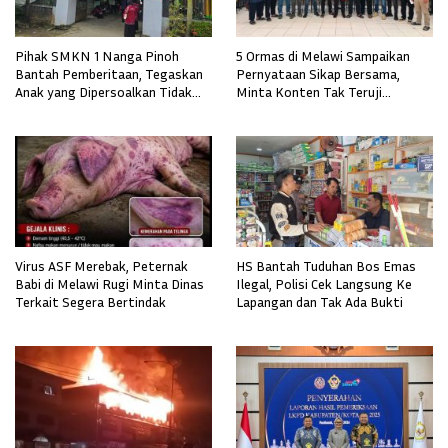
Pihak SMKN 1 Nanga Pinoh
5 Ormas di Melawi Sampaikan
Bantah Pemberitaan, Tegaskan
Pernyataan Sikap Bersama,
Anak yang Dipersoalkan Tidak
Minta Konten Tak Teruji
Pernah Mendaftar
Diklarifikasi
Virus ASF Merebak, Peternak
HS Bantah Tuduhan Bos Emas
Babi di Melawi Rugi Minta Dinas
Ilegal, Polisi Cek Langsung Ke
Terkait Segera Bertindak
Lapangan dan Tak Ada Bukti