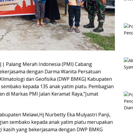
 || Palang Merah Indonesia (PMI) Cabang
ekerjasama dengan Darma Wanita Persatuan
Klimatologi dan Geofisika (DWP BMKG) Kabupaten
sembako kepada 135 anak yatim piatu. Pembagian
n di Markas PMI Jalan Keramat Raya,”Jumat
bupaten Melawi,Hj Nurbetty Eka Mulyastri Panji,
an sembako kepada anak yatim piatu merupakan
gi kasih yang bekerjasama dengan DWP BMKG