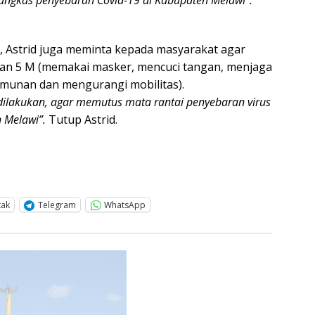
ngkas penyebaran Covid-19 di Kabupaten Melawi”.
, Astrid juga meminta kepada masyarakat agar
an 5 M (memakai masker, mencuci tangan, menjaga
umunan dan mengurangi mobilitas).
 dilakukan, agar memutus mata rantai penyebaran virus
 Melawi”.
Tutup Astrid.
tak
Telegram
WhatsApp