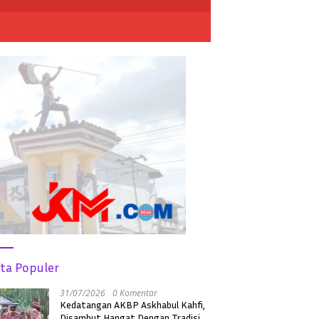
ita Populer
31/07/2026
0 Komentar
Kedatangan AKBP Askhabul Kahfi,
Disambut Hangat Dengan Tradisi