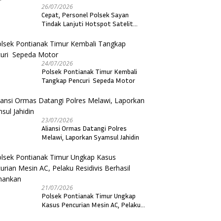
26/07/2026
Cepat, Personel Polsek Sayan
Tindak Lanjuti Hotspot Satelit
dengan Ground Check di Dua Desa
24/07/2026
Polsek Pontianak Timur Kembali
Tangkap Pencuri Sepeda Motor
23/07/2026
Aliansi Ormas Datangi Polres
Melawi, Laporkan Syamsul Jahidin
21/07/2026
Polsek Pontianak Timur Ungkap
Kasus Pencurian Mesin AC, Pelaku
Residivis Berhasil Diamankan