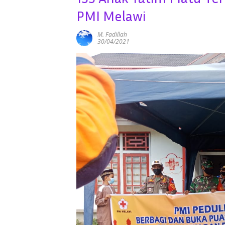
PMI Melawi
M. Fadillah
30/04/2021