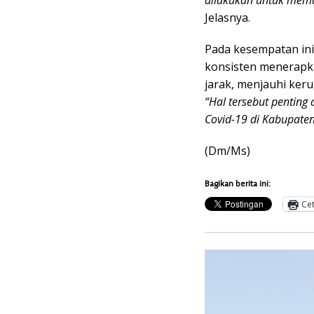
dilakukan untuk mema
Jelasnya.
Pada kesempatan ini
konsisten menerapk
jarak, menjauhi ker
“Hal tersebut penting
Covid-19 di Kabupaten
(Dm/Ms)
Bagikan berita ini:
Ce