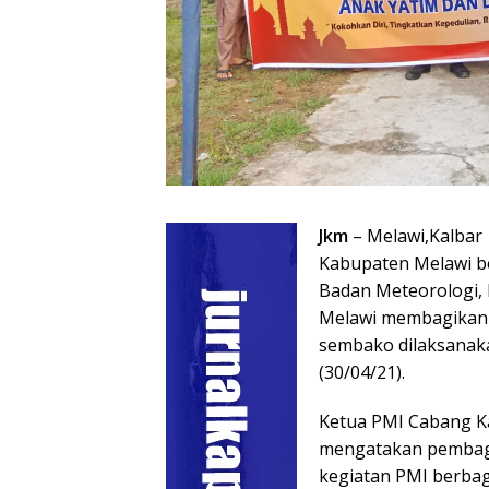
Jkm
– Melawi,Kalbar
Kabupaten Melawi b
Badan Meteorologi, 
Melawi membagikan 
sembako dilaksanaka
(30/04/21).
Ketua PMI Cabang Ka
mengatakan pembagi
kegiatan PMI berba