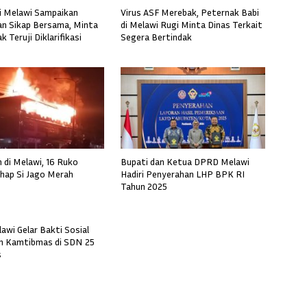
i Melawi Sampaikan
Virus ASF Merebak, Peternak Babi
n Sikap Bersama, Minta
di Melawi Rugi Minta Dinas Terkait
 Teruji Diklarifikasi
Segera Bertindak
 di Melawi, 16 Ruko
Bupati dan Ketua DPRD Melawi
ahap Si Jago Merah
Hadiri Penyerahan LHP BPK RI
Tahun 2025
wi Gelar Bakti Sosial
n Kamtibmas di SDN 25
s