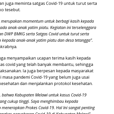
n juga meminta satgas Covid-19 untuk turut serta
o tesebut.
n merupakan momentum untuk berbagi kasih kepada
da anak-anak yatim piatu. Kegiatan ini terselenggara
an DWP BMKG serta Satgas Covid untuk turut serta
epada anak-anak yatim piatu dan desa tetangga”.
akrabnya.
d juga menyampaikan ucapan terima kasih kepada
s covid yang telah banyak membantu, sehingga
dilaksanakan. Ia juga berpesan kepada masyarakat
i masa pandemi Covid-19 yang belum juga usai
kesehatan dan menjalankan protokol kesehatan.
a, bahwa Kabupaten Melawi untuk kasus Covid-19
ang cukup tinggi. Saya menghimbau kepada
 menerapkan Prokes Covid-19. Hal Ini sangat penting