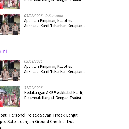
Adat Sebagai Kapolres Melawi
03/08/2026
0 Komentar
Apel Jam Pimpinan, Kapolres
Askhabul Kahfi Tekankan Kerapian
Personel dan Kebersihan Mako
kini
03/08/2026
Apel Jam Pimpinan, Kapolres
Askhabul Kahfi Tekankan Kerapian
Personel dan Kebersihan Mako
31/07/2026
Kedatangan AKBP Askhabul Kahfi,
Disambut Hangat Dengan Tradisi
Adat Sebagai Kapolres Melawi