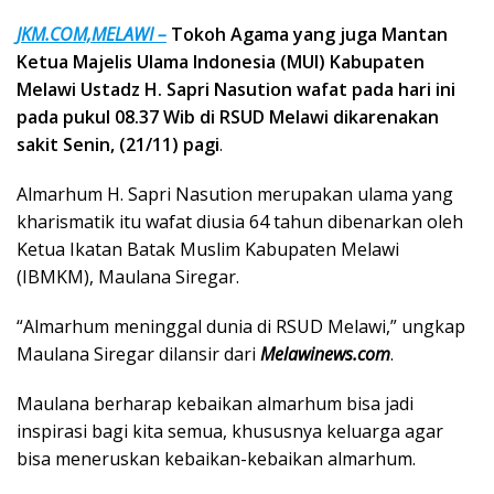
JKM.COM,MELAWI –
Tokoh Agama yang juga Mantan
Ketua Majelis Ulama Indonesia (MUI) Kabupaten
Melawi Ustadz H. Sapri Nasution wafat pada hari ini
pada pukul 08.37 Wib di RSUD Melawi dikarenakan
sakit Senin, (21/11)
pagi
.
Almarhum H. Sapri Nasution merupakan ulama yang
kharismatik itu wafat diusia 64 tahun dibenarkan oleh
Ketua Ikatan Batak Muslim Kabupaten Melawi
(IBMKM), Maulana Siregar.
“Almarhum meninggal dunia di RSUD Melawi,” ungkap
Maulana Siregar dilansir dari
Melawinews.com
.
Maulana berharap kebaikan almarhum bisa jadi
inspirasi bagi kita semua, khususnya keluarga agar
bisa meneruskan kebaikan-kebaikan almarhum.