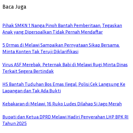
Baca Juga
Pihak SMKN 1 Nanga Pinoh Bantah Pemberitaan, Tegaskan
Anak yang Dipersoalkan Tidak Pernah Mendaftar
5 Ormas di Melawi Sampaikan Pernyataan Sikap Bersama,
Minta Konten Tak Teruji Diklarifikasi
Virus ASF Merebak, Peternak Babi di Melawi Rugi Minta Dinas
Terkait Segera Bertindak
HS Bantah Tuduhan Bos Emas Ilegal, Polisi Cek Langsung Ke
Lapangan dan Tak Ada Bukti
Kebakaran di Melawi, 16 Ruko Ludes Dilahap Si Jago Merah
Bupati dan Ketua DPRD Melawi Hadiri Penyerahan LHP BPK RI
Tahun 2025