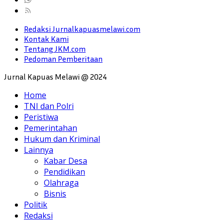
Redaksi Jurnalkapuasmelawi.com
Kontak Kami
Tentang JKM.com
Pedoman Pemberitaan
Jurnal Kapuas Melawi @ 2024
Home
TNI dan Polri
Peristiwa
Pemerintahan
Hukum dan Kriminal
Lainnya
Kabar Desa
Pendidikan
Olahraga
Bisnis
Politik
Redaksi