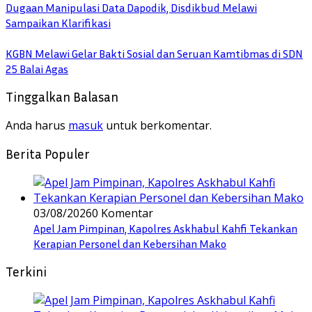
Dugaan Manipulasi Data Dapodik, Disdikbud Melawi
Sampaikan Klarifikasi
KGBN Melawi Gelar Bakti Sosial dan Seruan Kamtibmas di SDN
25 Balai Agas
Tinggalkan Balasan
Anda harus
masuk
untuk berkomentar.
Berita Populer
03/08/2026
0 Komentar
Apel Jam Pimpinan, Kapolres Askhabul Kahfi Tekankan
Kerapian Personel dan Kebersihan Mako
Terkini