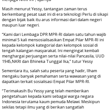
Masih menurut Yessy, tantangan zaman terus
berkembang pesat saat ini di era teknologi Perlu di sikapi
dengan bijak baik itu arus informasi dari dalam negeri
maupun luar negeri.
“Kami dari Lembaga DPR MPR-RI dalam satu tahun wajib
minimal 5 kali mensosialisasikan Empat Pilar MPR-RI ini
kepada kelompok kategorial dan kelompok sosial di
tengah kalangan masyarakat. Ini mengingat kembali
menghargai perjuangan serta nilai-nilai Pancasila, UUD
1945,NKRI dan Bhineka Tunggal Ika,” tutur Yessy
Sementara itu, salah satu peserta yang hadir, Ilham
mengaku banyak pemahaman serta wawasan yang di
dapatkan terkait sosialisasi Empat Pilar MPR-RI.
“Terimakasih Bu Yessy yang telah memberikan
pengetahuan kepada kami sebagai warga negara
Indonesia terutama kaum pemuda Melawi. Meskipun
sekilas tetapi ilmu yang di berikan sangatlah