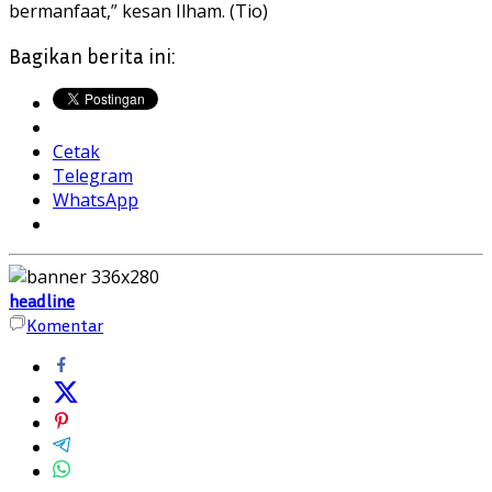
bermanfaat,” kesan Ilham. (Tio)
Bagikan berita ini:
Cetak
Telegram
WhatsApp
headline
Komentar