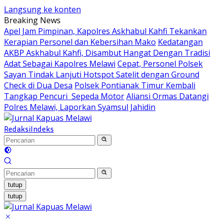
Langsung ke konten
Breaking News
Apel Jam Pimpinan, Kapolres Askhabul Kahfi Tekankan
Kerapian Personel dan Kebersihan Mako
Kedatangan
AKBP Askhabul Kahfi, Disambut Hangat Dengan Tradisi
Adat Sebagai Kapolres Melawi
Cepat, Personel Polsek
Sayan Tindak Lanjuti Hotspot Satelit dengan Ground
Check di Dua Desa
Polsek Pontianak Timur Kembali
Tangkap Pencuri Sepeda Motor
Aliansi Ormas Datangi
Polres Melawi, Laporkan Syamsul Jahidin
Redaksi
Indeks
tutup
tutup