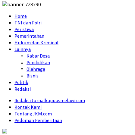
Home
TNI dan Polri
Peristiwa
Pemerintahan
Hukum dan Kriminal
Lainnya
Kabar Desa
Pendidikan
Olahraga
Bisnis
Politik
Redaksi
Redaksi Jurnalkapuasmelawi.com
Kontak Kami
Tentang JKM.com
Pedoman Pemberitaan