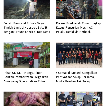
Cepat, Personel Polsek Sayan
Polsek Pontianak Timur Ungkap
Tindak Lanjuti Hotspot Satelit
Kasus Pencurian Mesin AC,
dengan Ground Check di Dua Desa
Pelaku Residivis Berhasil
Diamankan
Pihak SMKN 1 Nanga Pinoh
5 Ormas di Melawi Sampaikan
Bantah Pemberitaan, Tegaskan
Pernyataan Sikap Bersama,
Anak yang Dipersoalkan Tidak
Minta Konten Tak Teruji
Pernah Mendaftar
Diklarifikasi