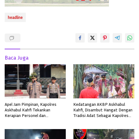
headline
Baca Juga
Apel Jam Pimpinan, Kapolres
Kedatangan AKBP Askhabul
Askhabul Kahfi Tekankan
Kahfi, Disambut Hangat Dengan
Kerapian Personel dan
Tradisi Adat Sebagai Kapolres
Kebersihan Mako
Melawi