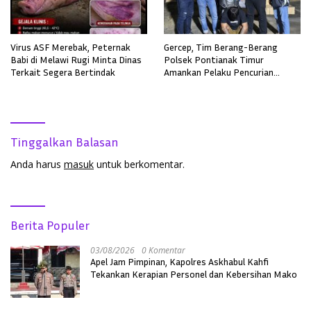
Virus ASF Merebak, Peternak
Gercep, Tim Berang-Berang
Babi di Melawi Rugi Minta Dinas
Polsek Pontianak Timur
Terkait Segera Bertindak
Amankan Pelaku Pencurian
Sepeda Motor
Tinggalkan Balasan
Anda harus
masuk
untuk berkomentar.
Berita Populer
03/08/2026
0 Komentar
Apel Jam Pimpinan, Kapolres Askhabul Kahfi
Tekankan Kerapian Personel dan Kebersihan Mako