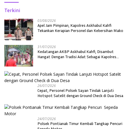
Terkini
03/08/2026
Apel Jam Pimpinan, Kapolres Askhabul Kahfi
Tekankan Kerapian Personel dan Kebersihan Mako
31/07/2026
Kedatangan AKBP Askhabul Kahfi, Disambut
Hangat Dengan Tradisi Adat Sebagai Kapolres
Melawi
26/07/2026
Cepat, Personel Polsek Sayan Tindak Lanjuti
Hotspot Satelit dengan Ground Check di Dua Desa
24/07/2026
Polsek Pontianak Timur Kembali Tangkap Pencuri
Sepeda Motor