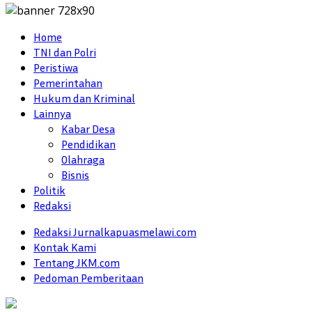
Home
TNI dan Polri
Peristiwa
Pemerintahan
Hukum dan Kriminal
Lainnya
Kabar Desa
Pendidikan
Olahraga
Bisnis
Politik
Redaksi
Redaksi Jurnalkapuasmelawi.com
Kontak Kami
Tentang JKM.com
Pedoman Pemberitaan