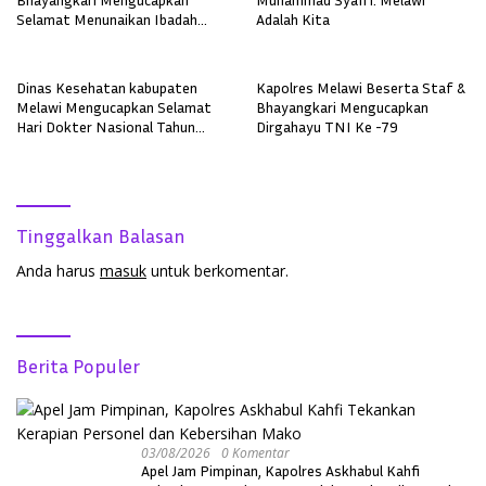
Selamat Menunaikan Ibadah
Adalah Kita
Puasa Ramadan 1446 H
Dinas Kesehatan kabupaten
Kapolres Melawi Beserta Staf &
Melawi Mengucapkan Selamat
Bhayangkari Mengucapkan
Hari Dokter Nasional Tahun
Dirgahayu TNI Ke -79
2024
Tinggalkan Balasan
Anda harus
masuk
untuk berkomentar.
Berita Populer
03/08/2026
0 Komentar
Apel Jam Pimpinan, Kapolres Askhabul Kahfi