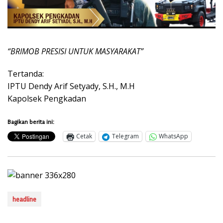
“BRIMOB PRESISI UNTUK MASYARAKAT”
Tertanda:
IPTU Dendy Arif Setyady, S.H., M.H
Kapolsek Pengkadan
Bagikan berita ini:
Cetak
Telegram
WhatsApp
headline