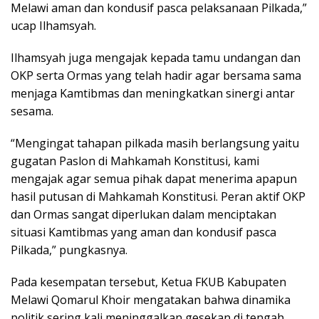
Melawi aman dan kondusif pasca pelaksanaan Pilkada,”
ucap Ilhamsyah.
Ilhamsyah juga mengajak kepada tamu undangan dan
OKP serta Ormas yang telah hadir agar bersama sama
menjaga Kamtibmas dan meningkatkan sinergi antar
sesama.
“Mengingat tahapan pilkada masih berlangsung yaitu
gugatan Paslon di Mahkamah Konstitusi, kami
mengajak agar semua pihak dapat menerima apapun
hasil putusan di Mahkamah Konstitusi. Peran aktif OKP
dan Ormas sangat diperlukan dalam menciptakan
situasi Kamtibmas yang aman dan kondusif pasca
Pilkada,” pungkasnya.
Pada kesempatan tersebut, Ketua FKUB Kabupaten
Melawi Qomarul Khoir mengatakan bahwa dinamika
politik sering kali meninggalkan gesekan di tengah