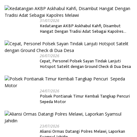
31/07/2026
Kedatangan AKBP Askhabul Kahfi, Disambut
Hangat Dengan Tradisi Adat Sebagai Kapolres
Melawi
26/07/2026
Cepat, Personel Polsek Sayan Tindak Lanjuti
Hotspot Satelit dengan Ground Check di Dua Desa
24/07/2026
Polsek Pontianak Timur Kembali Tangkap Pencuri
Sepeda Motor
23/07/2026
Aliansi Ormas Datangi Polres Melawi, Laporkan
Syamsul Jahidin