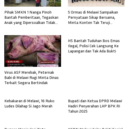
Pihak SMKN 1 Nanga Pinoh
5 Ormas di Melawi Sampaikan
Bantah Pemberitaan, Tegaskan
Pernyataan Sikap Bersama,
Anak yang Dipersoalkan Tidak
Minta Konten Tak Teruji
Pernah Mendaftar
Diklarifikasi
HS Bantah Tuduhan Bos Emas
Ilegal, Polisi Cek Langsung Ke
Lapangan dan Tak Ada Bukti
Virus ASF Merebak, Peternak
Babi di Melawi Rugi Minta Dinas
Terkait Segera Bertindak
Kebakaran di Melawi, 16 Ruko
Bupati dan Ketua DPRD Melawi
Ludes Dilahap Si Jago Merah
Hadiri Penyerahan LHP BPK RI
Tahun 2025