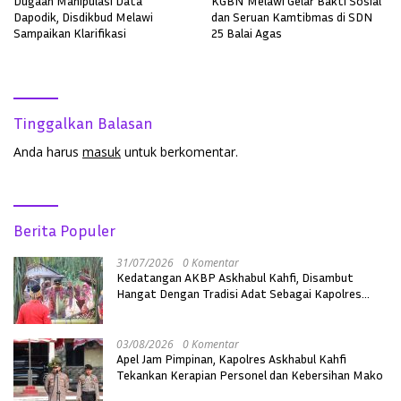
Dugaan Manipulasi Data
KGBN Melawi Gelar Bakti Sosial
Dapodik, Disdikbud Melawi
dan Seruan Kamtibmas di SDN
Sampaikan Klarifikasi
25 Balai Agas
Tinggalkan Balasan
Anda harus
masuk
untuk berkomentar.
Berita Populer
31/07/2026
0 Komentar
Kedatangan AKBP Askhabul Kahfi, Disambut
Hangat Dengan Tradisi Adat Sebagai Kapolres
Melawi
03/08/2026
0 Komentar
Apel Jam Pimpinan, Kapolres Askhabul Kahfi
Tekankan Kerapian Personel dan Kebersihan Mako