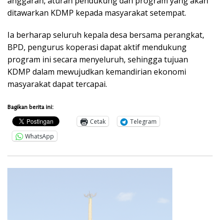
anggaran, aturan pendukung dan program yang akan
ditawarkan KDMP kepada masyarakat setempat.
Ia berharap seluruh kepala desa bersama perangkat,
BPD, pengurus koperasi dapat aktif mendukung
program ini secara menyeluruh, sehingga tujuan
KDMP dalam mewujudkan kemandirian ekonomi
masyarakat dapat tercapai.
Bagikan berita ini:
Cetak
Telegram
WhatsApp