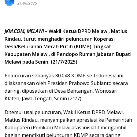
21/06/2025
JKM.COM, MELAWI –
Wakil Ketua DPRD Melawi, Matius
Rindau, turut menghadiri peluncuran Koperasi
Desa/Kelurahan Merah Putih (KDMP) Tingkat
Kabupaten Melawi, di Pendopo Rumah Jabatan Bupati
Melawi pada Senin, (21/7/2025).
Peluncuran sebanyak 80.048 KDMP se-Indonesia ini
dilaksanakan oleh Presiden Prabowo Subianto secara
daring, dipusatkan di Desa Bentangan, Wonosari,
Klaten, Jawa Tengah, Senin (21/7).
Ditemui usai peluncuran, Wakil Ketua DPRD Melawi,
Matius Rindau, menyampaikan apresiasi ke Pemerintah
Kabupaten (Pemkab) Melawi atas inisiatif mengambil
bagian mengikuti peluncuran KDMP secara daring