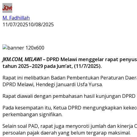
M. Fadhillah
11/07/2025
10/08/2025
JKM.COM, MELAWI –
DPRD Melawi menggelar rapat penyus
tahun 2025–2029 pada Jum’at, (11/7/2025).
Rapat ini melibatkan Badan Pembentukan Peraturan Daer
DPRD Melawi, Hendegi Januardi Usfa Yursa.
Rapat diawali dengan pembahasan hasil kunjungan DPRD 
Pada kesempatan itu, Ketua DPRD mengungkapkan kekece
perkembangan signifikan.
Selain soal PAD, rapat juga menyoroti jumlah dan kinerj
persoalan pajak daerah yang belum tergarap maksimal.