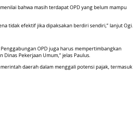
PRD menilai bahwa masih terdapat OPD yang belum mampu
ak efektif jika dipaksakan berdiri sendiri,” lanjut Ogi.
hulu. Penggabungan OPD juga harus mempertimbangkan
 Dinas Pekerjaan Umum,” jelas Paulus.
emerintah daerah dalam menggali potensi pajak, termasuk