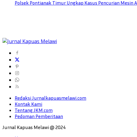
Polsek Pontianak Timur Ungkap Kasus Pencurian Mesin AC
Redaksi Jurnalkapuasmelawi.com
Kontak Kami
Tentang JKM.com
Pedoman Pemberitaan
Jurnal Kapuas Melawi @ 2024