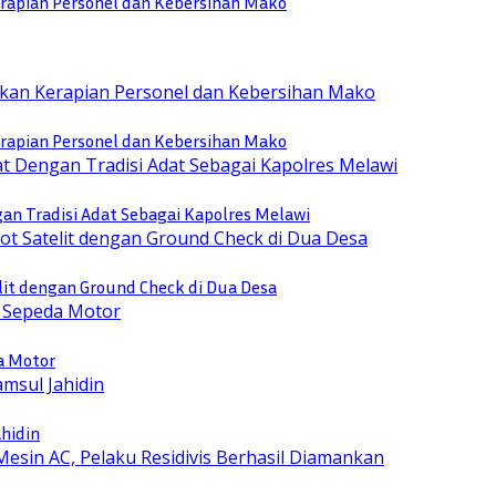
rapian Personel dan Kebersihan Mako
rapian Personel dan Kebersihan Mako
n Tradisi Adat Sebagai Kapolres Melawi
lit dengan Ground Check di Dua Desa
a Motor
ahidin