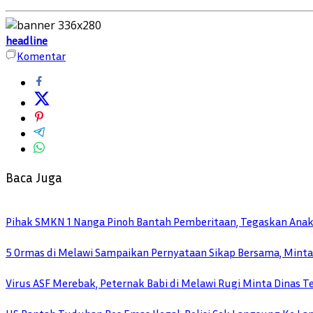
headline
Komentar
Baca Juga
Pihak SMKN 1 Nanga Pinoh Bantah Pemberitaan, Tegaskan Anak
5 Ormas di Melawi Sampaikan Pernyataan Sikap Bersama, Minta K
Virus ASF Merebak, Peternak Babi di Melawi Rugi Minta Dinas T