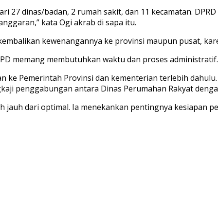
i dari 27 dinas/badan, 2 rumah sakit, dan 11 kecamatan. D
ggaran,” kata Ogi akrab di sapa itu.
alikan kewenangannya ke provinsi maupun pusat, karena tid
OPD memang membutuhkan waktu dan proses administratif.
ukan ke Pemerintah Provinsi dan kementerian terlebih da
gkaji penggabungan antara Dinas Perumahan Rakyat dengan
h jauh dari optimal. Ia menekankan pentingnya kesiapan p