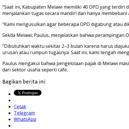
“Saat ini, Kabupaten Melawi memiliki 40 OPD yang terdir
menjalankan tugas secara mandiri dan hanya membebani an
“Kami mengusulkan agar beberapa OPD digabung atau dikemb
Sekda Melawi, Paulus, menjelaskan bahwa perampingan 
“Dibutuhkan waktu sekitar 2–3 bulan karena harus diaj
urusan atau rumpun tugasnya. Saat ini, kami tengah men
Paulus mengakui bahwa pengelolaan pajak di Melawi masi
dari sektor usaha seperti cafe.
Bagikan berita ini:
Cetak
Telegram
WhatsApp