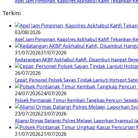
Apel Jam Pimpinan, Kapolres Askhabul Kahfi Tekankan Ke
Terkini
03/08/2026
Apel Jam Pimpinan, Kapolres Askhabul Kahfi Tekankan Ke
31/07/2026
31/07/2026
Kedatangan AKBP Askhabul Kahfi, Disambut Hangat Denga
26/07/2026
Cepat, Personel Polsek Sayan Tindak Lanjuti Hotspot Sate
24/07/2026
24/07/2026
Polsek Pontianak Timur Kembali Tangkap Pencuri Seped
23/07/2026
23/07/2026
Aliansi Ormas Datangi Polres Melawi, Laporkan Syamsul J
21/07/2026
21/07/2026