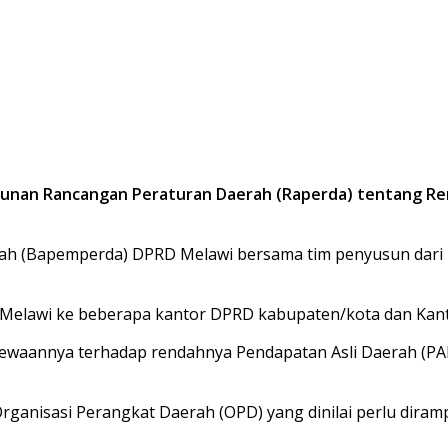
unan Rancangan Peraturan Daerah (Raperda) tentang R
ah (Bapemperda) DPRD Melawi bersama tim penyusun dari 
Melawi ke beberapa kantor DPRD kabupaten/kota dan Kant
waannya terhadap rendahnya Pendapatan Asli Daerah (PAD
a Organisasi Perangkat Daerah (OPD) yang dinilai perlu di