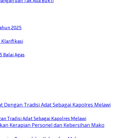
pangan dan Tak Ada Bukti
Tahun 2025
Klarifikasi
5 Balai Agas
n Tradisi Adat Sebagai Kapolres Melawi