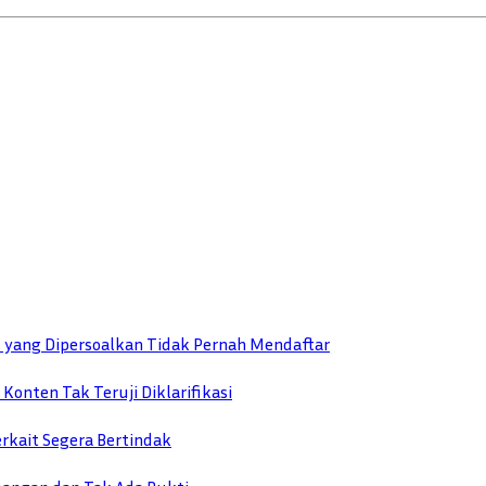
 yang Dipersoalkan Tidak Pernah Mendaftar
onten Tak Teruji Diklarifikasi
erkait Segera Bertindak