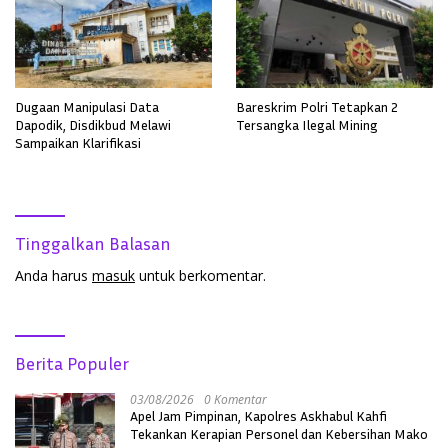
Dugaan Manipulasi Data
Bareskrim Polri Tetapkan 2
Dapodik, Disdikbud Melawi
Tersangka Ilegal Mining
Sampaikan Klarifikasi
Tinggalkan Balasan
Anda harus
masuk
untuk berkomentar.
Berita Populer
03/08/2026
0 Komentar
Apel Jam Pimpinan, Kapolres Askhabul Kahfi
Tekankan Kerapian Personel dan Kebersihan Mako