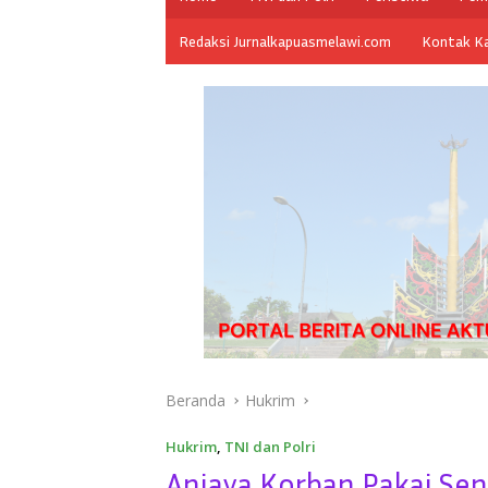
Redaksi Jurnalkapuasmelawi.com
Kontak K
Beranda
Hukrim
Hukrim
,
TNI dan Polri
Aniaya Korban Pakai Se