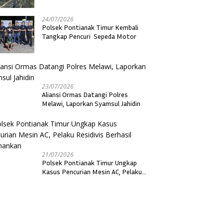
24/07/2026
Polsek Pontianak Timur Kembali
Tangkap Pencuri Sepeda Motor
23/07/2026
Aliansi Ormas Datangi Polres
Melawi, Laporkan Syamsul Jahidin
21/07/2026
Polsek Pontianak Timur Ungkap
Kasus Pencurian Mesin AC, Pelaku
Residivis Berhasil Diamankan