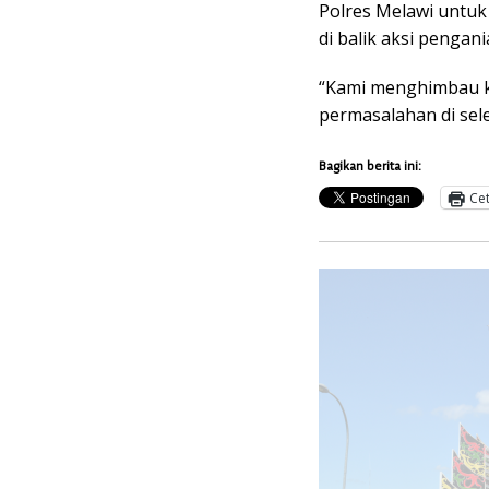
Polres Melawi untuk
di balik aksi pengan
“Kami menghimbau k
permasalahan di sel
Bagikan berita ini:
Ce