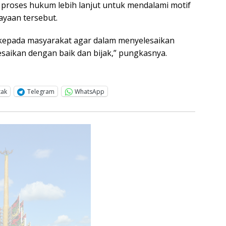
 proses hukum lebih lanjut untuk mendalami motif
iayaan tersebut.
epada masyarakat agar dalam menyelesaikan
esaikan dengan baik dan bijak,” pungkasnya.
tak
Telegram
WhatsApp