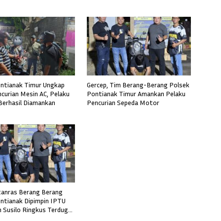
ntianak Timur Ungkap
Gercep, Tim Berang-Berang Polsek
curian Mesin AC, Pelaku
Pontianak Timur Amankan Pelaku
 Berhasil Diamankan
Pencurian Sepeda Motor
tanras Berang Berang
ntianak Dipimpin IPTU
Susilo Ringkus Terduga
merkosaan di Boyan