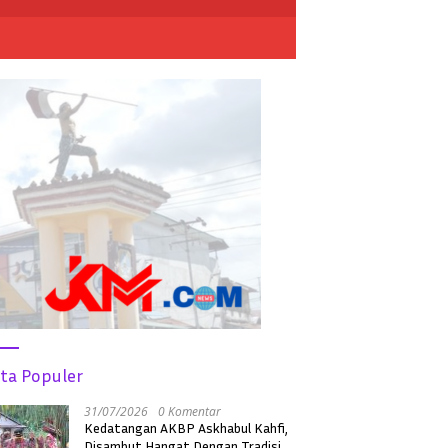
ita Populer
31/07/2026
0 Komentar
Kedatangan AKBP Askhabul Kahfi,
Disambut Hangat Dengan Tradisi