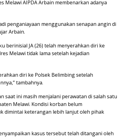
es Melawi AIPDA Arbain membenarkan adanya
erjadi penganiayaan menggunakan senapan angin di
jar Arbain.
u berinisial JA (26) telah menyerahkan diri ke
res Melawi tidak lama setelah kejadian
rahkan diri ke Polsek Belimbing setelah
nnya,” tambahnya.
n saat ini masih menjalani perawatan di salah satu
paten Melawi. Kondisi korban belum
dimintai keterangan lebih lanjut oleh pihak
nyampaikan kasus tersebut telah ditangani oleh