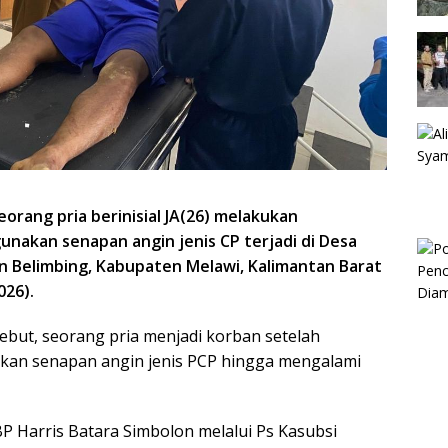
eorang pria
berinisial JA(26) melakukan
nakan senapan angin jenis CP terjadi di Desa
n Belimbing, Kabupaten Melawi, Kalimantan Barat
026).
sebut, seorang pria menjadi korban setelah
an senapan angin jenis PCP hingga mengalami
P Harris Batara Simbolon melalui Ps Kasubsi