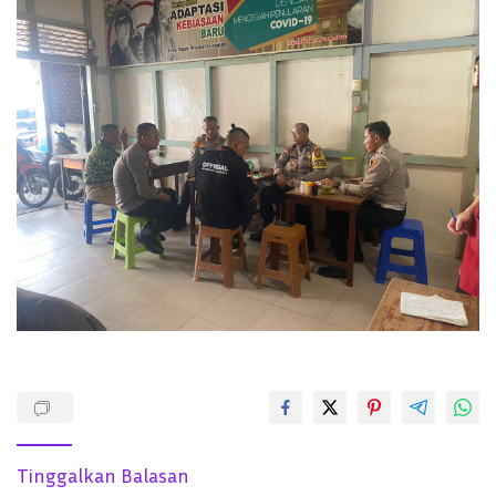
Tinggalkan Balasan