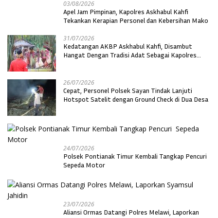
03/08/2026
Apel Jam Pimpinan, Kapolres Askhabul Kahfi
Tekankan Kerapian Personel dan Kebersihan Mako
31/07/2026
Kedatangan AKBP Askhabul Kahfi, Disambut
Hangat Dengan Tradisi Adat Sebagai Kapolres
Melawi
26/07/2026
Cepat, Personel Polsek Sayan Tindak Lanjuti
Hotspot Satelit dengan Ground Check di Dua Desa
24/07/2026
Polsek Pontianak Timur Kembali Tangkap Pencuri
Sepeda Motor
23/07/2026
Aliansi Ormas Datangi Polres Melawi, Laporkan