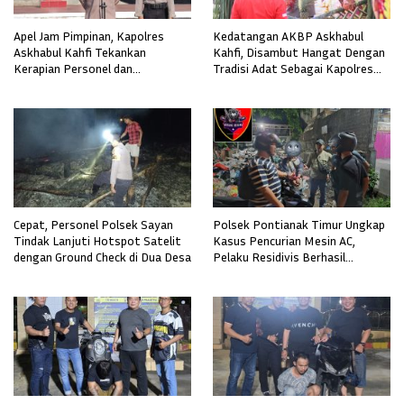
Apel Jam Pimpinan, Kapolres
Kedatangan AKBP Askhabul
Askhabul Kahfi Tekankan
Kahfi, Disambut Hangat Dengan
Kerapian Personel dan
Tradisi Adat Sebagai Kapolres
Kebersihan Mako
Melawi
Cepat, Personel Polsek Sayan
Polsek Pontianak Timur Ungkap
Tindak Lanjuti Hotspot Satelit
Kasus Pencurian Mesin AC,
dengan Ground Check di Dua Desa
Pelaku Residivis Berhasil
Diamankan