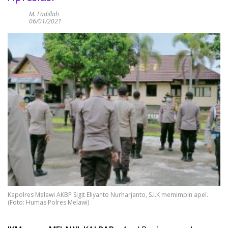
M. Fadillah
06/01/2021
Kapolres Melawi AKBP Sigit Eliyanto Nurharjanto, S.I.K memimpin apel.
(Foto: Humas Polres Melawi)