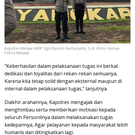
Kapolres Melawi AKBP Sigit Eliyanto Nurharjanto, S.I.K. (Foto: Humas
Polres Melawi)
“Keberhasilan dalam pelaksanaan tugas ini berkat
dedikasi dan loyalitas dari rekan-rekan semuanya,
Karena kita tetap solid dengan eksternal maupun di
internal dalam pelaksanaan tugas,” lanjutnya.
Diakhir arahannya, Kapolres mengajak dan
menghimbau serta memberikan motivasi kepada
seluruh Personilnya dalam melaksanakan tugas
kedepannya, Agar pelayanan kepada masyarakat lebih
humanis dan ditingkatkan lagi.