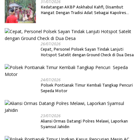
31/07/2026
Kedatangan AKBP Askhabul Kahfi, Disambut
Hangat Dengan Tradisi Adat Sebagai Kapolres
Melawi
26/07/2026
Cepat, Personel Polsek Sayan Tindak Lanjuti
Hotspot Satelit dengan Ground Check di Dua Desa
24/07/2026
Polsek Pontianak Timur Kembali Tangkap Pencuri
Sepeda Motor
23/07/2026
Aliansi Ormas Datangi Polres Melawi, Laporkan
Syamsul Jahidin