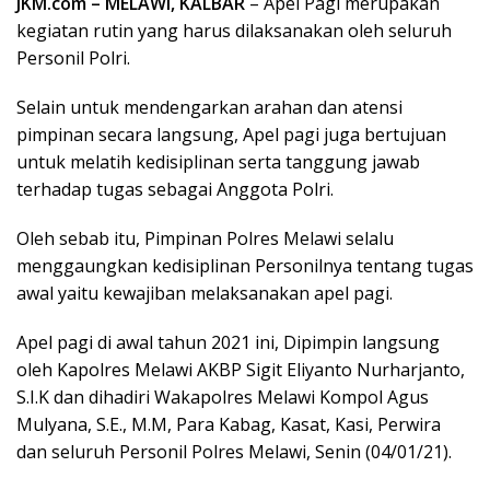
JKM.com – MELAWI, KALBAR
– Apel Pagi merupakan
kegiatan rutin yang harus dilaksanakan oleh seluruh
Personil Polri.
Selain untuk mendengarkan arahan dan atensi
pimpinan secara langsung, Apel pagi juga bertujuan
untuk melatih kedisiplinan serta tanggung jawab
terhadap tugas sebagai Anggota Polri.
Oleh sebab itu, Pimpinan Polres Melawi selalu
menggaungkan kedisiplinan Personilnya tentang tugas
awal yaitu kewajiban melaksanakan apel pagi.
Apel pagi di awal tahun 2021 ini, Dipimpin langsung
oleh Kapolres Melawi AKBP Sigit Eliyanto Nurharjanto,
S.I.K dan dihadiri Wakapolres Melawi Kompol Agus
Mulyana, S.E., M.M, Para Kabag, Kasat, Kasi, Perwira
dan seluruh Personil Polres Melawi, Senin (04/01/21).