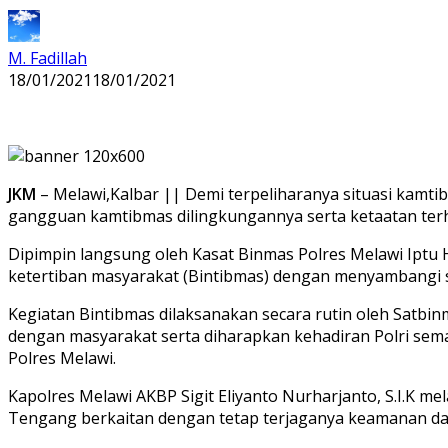
M. Fadillah
18/01/2021
18/01/2021
JKM
– Melawi,Kalbar || Demi terpeliharanya situasi kam
gangguan kamtibmas dilingkungannya serta ketaatan te
Dipimpin langsung oleh Kasat Binmas Polres Melawi Ipt
ketertiban masyarakat (Bintibmas) dengan menyambangi 
Kegiatan Bintibmas dilaksanakan secara rutin oleh Satbi
dengan masyarakat serta diharapkan kehadiran Polri sema
Polres Melawi.
Kapolres Melawi AKBP Sigit Eliyanto Nurharjanto, S.I.K 
Tengang berkaitan dengan tetap terjaganya keamanan dan