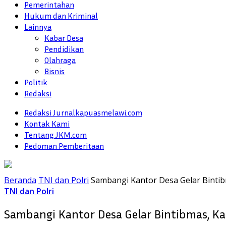
Pemerintahan
Hukum dan Kriminal
Lainnya
Kabar Desa
Pendidikan
Olahraga
Bisnis
Politik
Redaksi
Redaksi Jurnalkapuasmelawi.com
Kontak Kami
Tentang JKM.com
Pedoman Pemberitaan
Beranda
TNI dan Polri
Sambangi Kantor Desa Gelar Bintib
TNI dan Polri
Sambangi Kantor Desa Gelar Bintibmas, Ka