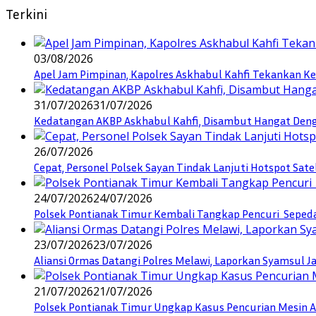
Terkini
03/08/2026
Apel Jam Pimpinan, Kapolres Askhabul Kahfi Tekankan Ke
31/07/2026
31/07/2026
Kedatangan AKBP Askhabul Kahfi, Disambut Hangat Denga
26/07/2026
Cepat, Personel Polsek Sayan Tindak Lanjuti Hotspot Sate
24/07/2026
24/07/2026
Polsek Pontianak Timur Kembali Tangkap Pencuri Seped
23/07/2026
23/07/2026
Aliansi Ormas Datangi Polres Melawi, Laporkan Syamsul J
21/07/2026
21/07/2026
Polsek Pontianak Timur Ungkap Kasus Pencurian Mesin AC