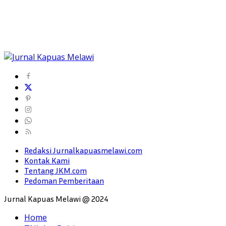
Redaksi Jurnalkapuasmelawi.com
Kontak Kami
Tentang JKM.com
Pedoman Pemberitaan
Jurnal Kapuas Melawi @ 2024
Home