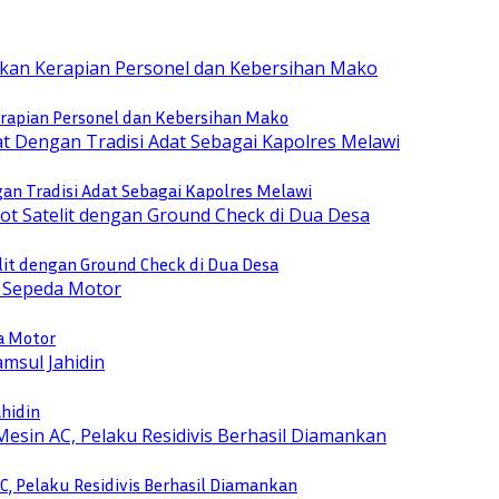
rapian Personel dan Kebersihan Mako
n Tradisi Adat Sebagai Kapolres Melawi
lit dengan Ground Check di Dua Desa
a Motor
ahidin
, Pelaku Residivis Berhasil Diamankan