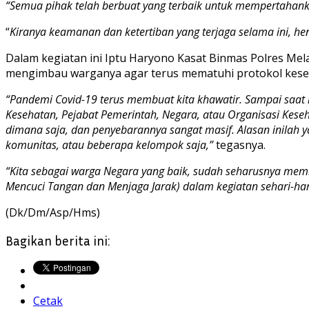
“Semua pihak telah berbuat yang terbaik untuk mempertahan
“
Kiranya keamanan dan ketertiban yang terjaga selama ini, he
Dalam kegiatan ini Iptu Haryono Kasat Binmas Polres Me
mengimbau warganya agar terus mematuhi protokol keseh
“Pandemi Covid-19 terus membuat kita khawatir. Sampai saat 
Kesehatan, Pejabat Pemerintah, Negara, atau Organisasi Keseh
dimana saja, dan penyebarannya sangat masif. Alasan inilah
komunitas, atau beberapa kelompok saja,”
tegasnya.
“Kita sebagai warga Negara yang baik, sudah seharusnya me
Mencuci Tangan dan Menjaga Jarak) dalam kegiatan sehari-har
(Dk/Dm/Asp/Hms)
Bagikan berita ini:
Cetak