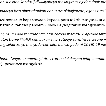
kan suasana kondusif diwilayahnya masing-masing dan tidak m
ndaknya bisa dipertahankan dan terus ditingkatkan, agar situa
lawi menaruh kepercayaan kepada para tokoh masyarakat a
atan di tengah pandemi Covid-19 yang terus mengkwatirka
ini, belum ada tanda-tanda virus corona memasuki episode tera
atan Dunia (WHO) pun bukan satu-satunya cara. Virus corona ini
 yang seharusnya menyadarkan kita, bahwa pademi COVID-19 me
mbantu Negara memerangi virus corona ini dengan tetap mama
i,”
pesannya mengakhiri.