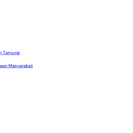
n Tanjung
yaan Masyarakat