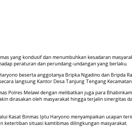
tibmas yang kondusif dan menumbuhkan kesadaran masyarak
rhadap peraturan dan perundang-undangan yang berlaku.
u Haryono beserta anggotanya Bripka Ngadino dan Bripda
secara langsung Kantor Desa Tanjung Tengang Kecamatan N
nmas Polres Melawi dengan melibatkan juga para Bhabinkam
kin dirasakan oleh masyarakat hingga terjalin sinergitas 
melalui Kasat Binmas Iptu Haryono menyampaikan ucapan te
 ketertiban situasi kamtibmas dilingkungan masyarakat.