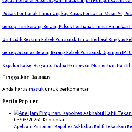
Cepat, Personel Polsek Sayan Tindak Lanjuti Hotspot Satelit d
Polsek Pontianak Timur Ungkap Kasus Pencurian Mesin AC, Pela
Gercep, Tim Berang-Berang Polsek Pontianak Timur Amankan P
Unit Lidik Reskrim Polsek Pontianak Timur Berhasil Ringkus 
Gercep Jatanras Berang Berang Polsek Pontianak Dipimpin IP
Kapolda Kalsel Rosyanto Yudha Hermawan: Momentum Hari Bha
Tinggalkan Balasan
Anda harus
masuk
untuk berkomentar.
Berita Populer
03/08/2026
0 Komentar
Apel Jam Pimpinan, Kapolres Askhabul Kahfi Tekankan Ke