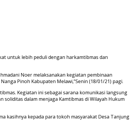
at untuk lebih peduli dengan harkamtibmas dan
 Rahmadani Noer melaksanakan kegiatan pembinaan
anga Pinoh Kabupaten Melawi,”Senin (18/01/21) pagi.
tibmas. Kegiatan ini sebagai sarana komunikasi langsung
dan soliditas dalam menjaga Kamtibmas di Wilayah Hukum
rima kasihnya kepada para tokoh masyarakat Desa Tanjung