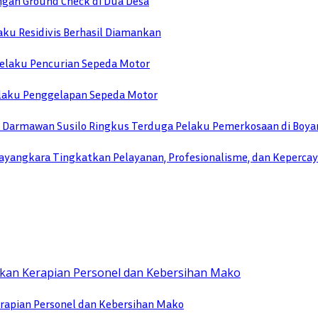
engan Ground Check di Dua Desa
ku Residivis Berhasil Diamankan
elaku Pencurian Sepeda Motor
Pelaku Penggelapan Sepeda Motor
TU Darmawan Susilo Ringkus Terduga Pelaku Pemerkosaan di Boya
yangkara Tingkatkan Pelayanan, Profesionalisme, dan Keperca
rapian Personel dan Kebersihan Mako