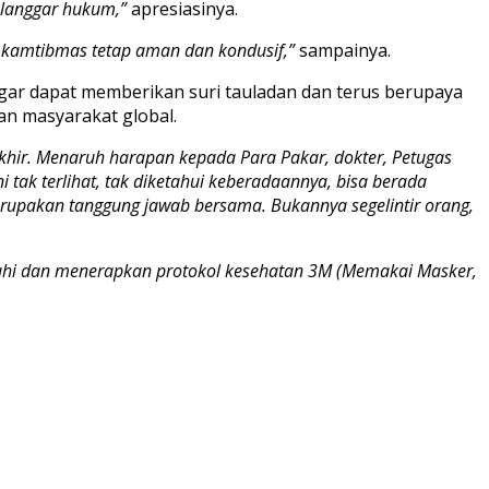
elanggar hukum,”
apresiasinya.
si kamtibmas tetap aman dan kondusif,”
sampainya.
gar dapat memberikan suri tauladan dan terus berupaya
n masyarakat global.
khir. Menaruh harapan kepada Para Pakar, dokter, Petugas
 tak terlihat, tak diketahui keberadaannya, bisa berada
rupakan tanggung jawab bersama. Bukannya segelintir orang,
tuhi dan menerapkan protokol kesehatan 3M (Memakai Masker,