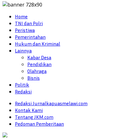
Home
TNI dan Polri
Peristiwa
Pemerintahan
Hukum dan Kriminal
Lainnya
Kabar Desa
Pendidikan
Olahraga
Bisnis
Politik
Redaksi
Redaksi Jurnalkapuasmelawi.com
Kontak Kami
Tentang JKM.com
Pedoman Pemberitaan