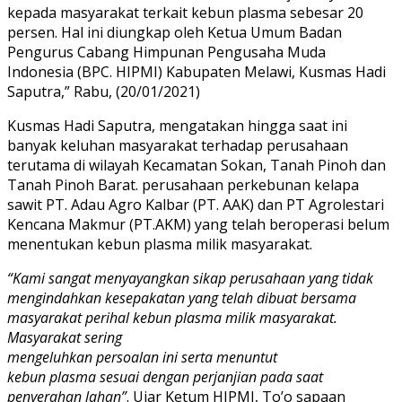
kepada masyarakat terkait kebun plasma sebesar 20
persen. Hal ini diungkap oleh Ketua Umum Badan
Pengurus Cabang Himpunan Pengusaha Muda
Indonesia (BPC. HIPMI) Kabupaten Melawi, Kusmas Hadi
Saputra,” Rabu, (20/01/2021)
Kusmas Hadi Saputra, mengatakan hingga saat ini
banyak keluhan masyarakat terhadap perusahaan
terutama di wilayah Kecamatan Sokan, Tanah Pinoh dan
Tanah Pinoh Barat. perusahaan perkebunan kelapa
sawit PT. Adau Agro Kalbar (PT. AAK) dan PT Agrolestari
Kencana Makmur (PT.AKM) yang telah beroperasi belum
menentukan kebun plasma milik masyarakat.
“Kami sangat menyayangkan sikap perusahaan yang tidak
mengindahkan kesepakatan yang telah dibuat bersama
masyarakat perihal kebun plasma milik masyarakat.
Masyarakat sering
mengeluhkan persoalan ini serta menuntut
kebun plasma sesuai dengan perjanjian pada saat
penyerahan lahan”
. Ujar Ketum HIPMI, To’o sapaan