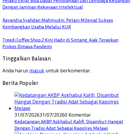
Pelaku Ekraf Bisa Dapat Pembiayaan Dari Lembaga Keuangan
Dengan Jaminan Kekayaan Intelektual
Rayandra Syahdan Mahmudin, Petani Milenial Sukses
Kembangkan Usaha Melalui KUR
Treedi Coffee Shop 2 Kini Hadir di Sintang, Ajak Terapkan
Prokes Dimasa Pandemi
Tinggalkan Balasan
Anda harus
masuk
untuk berkomentar.
Berita Populer
31/07/2026
31/07/2026
0 Komentar
Kedatangan AKBP Askhabul Kahfi, Disambut Hangat
Dengan Tradisi Adat Sebagai Kapolres Melawi