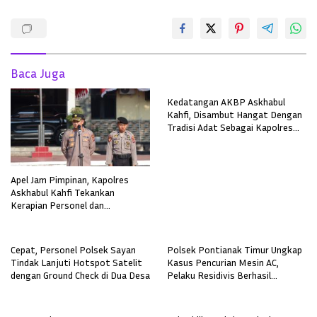
Baca Juga
Kedatangan AKBP Askhabul
Kahfi, Disambut Hangat Dengan
Tradisi Adat Sebagai Kapolres
Melawi
Apel Jam Pimpinan, Kapolres
Askhabul Kahfi Tekankan
Kerapian Personel dan
Kebersihan Mako
Cepat, Personel Polsek Sayan
Polsek Pontianak Timur Ungkap
Tindak Lanjuti Hotspot Satelit
Kasus Pencurian Mesin AC,
dengan Ground Check di Dua Desa
Pelaku Residivis Berhasil
Diamankan