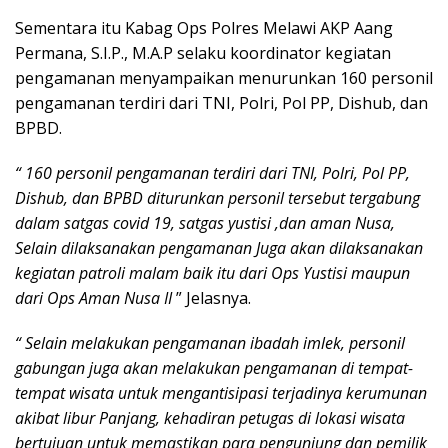
Sementara itu Kabag Ops Polres Melawi AKP Aang
Permana, S.I.P., M.A.P selaku koordinator kegiatan
pengamanan menyampaikan menurunkan 160 personil
pengamanan terdiri dari TNI, Polri, Pol PP, Dishub, dan
BPBD.
“ 160 personil pengamanan terdiri dari TNI, Polri, Pol PP,
Dishub, dan BPBD diturunkan personil tersebut tergabung
dalam satgas covid 19, satgas yustisi ,dan aman Nusa,
Selain dilaksanakan pengamanan Juga akan dilaksanakan
kegiatan patroli malam baik itu dari Ops Yustisi maupun
dari Ops Aman Nusa II
” Jelasnya.
“ Selain melakukan pengamanan ibadah imlek, personil
gabungan juga akan melakukan pengamanan di tempat-
tempat wisata untuk mengantisipasi terjadinya kerumunan
akibat libur Panjang, kehadiran petugas di lokasi wisata
bertujuan untuk memastikan para pengunjung dan pemilik