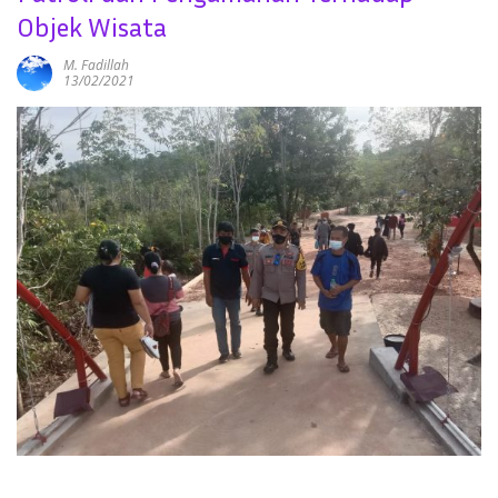
Objek Wisata
M. Fadillah
13/02/2021