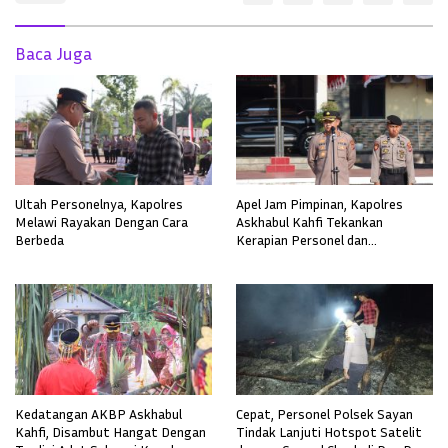
Baca Juga
Ultah Personelnya, Kapolres
Apel Jam Pimpinan, Kapolres
Melawi Rayakan Dengan Cara
Askhabul Kahfi Tekankan
Berbeda
Kerapian Personel dan
Kebersihan Mako
Kedatangan AKBP Askhabul
Cepat, Personel Polsek Sayan
Kahfi, Disambut Hangat Dengan
Tindak Lanjuti Hotspot Satelit