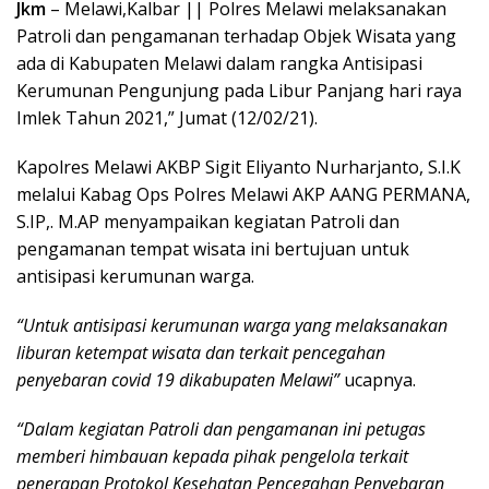
Jkm
– Melawi,Kalbar || Polres Melawi melaksanakan
Patroli dan pengamanan terhadap Objek Wisata yang
ada di Kabupaten Melawi dalam rangka Antisipasi
Kerumunan Pengunjung pada Libur Panjang hari raya
Imlek Tahun 2021,” Jumat (12/02/21).
Kapolres Melawi AKBP Sigit Eliyanto Nurharjanto, S.I.K
melalui Kabag Ops Polres Melawi AKP AANG PERMANA,
S.IP,. M.AP menyampaikan kegiatan Patroli dan
pengamanan tempat wisata ini bertujuan untuk
antisipasi kerumunan warga.
“Untuk antisipasi kerumunan warga yang melaksanakan
liburan ketempat wisata dan terkait pencegahan
penyebaran covid 19 dikabupaten Melawi”
ucapnya.
“Dalam kegiatan Patroli dan pengamanan ini petugas
memberi himbauan kepada pihak pengelola terkait
penerapan Protokol Kesehatan Pencegahan Penyebaran