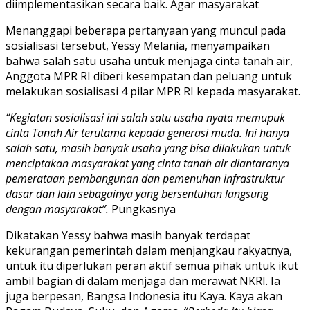
diimplementasikan secara baik. Agar masyarakat
Menanggapi beberapa pertanyaan yang muncul pada
sosialisasi tersebut, Yessy Melania, menyampaikan
bahwa salah satu usaha untuk menjaga cinta tanah air,
Anggota MPR RI diberi kesempatan dan peluang untuk
melakukan sosialisasi 4 pilar MPR RI kepada masyarakat.
“Kegiatan sosialisasi ini salah satu usaha nyata memupuk
cinta Tanah Air terutama kepada generasi muda. Ini hanya
salah satu, masih banyak usaha yang bisa dilakukan untuk
menciptakan masyarakat yang cinta tanah air diantaranya
pemerataan pembangunan dan pemenuhan infrastruktur
dasar dan lain sebagainya yang bersentuhan langsung
dengan masyarakat”.
Pungkasnya
Dikatakan Yessy bahwa masih banyak terdapat
kekurangan pemerintah dalam menjangkau rakyatnya,
untuk itu diperlukan peran aktif semua pihak untuk ikut
ambil bagian di dalam menjaga dan merawat NKRI. Ia
juga berpesan, Bangsa Indonesia itu Kaya. Kaya akan