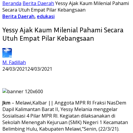
Beranda
Berita Daerah
Yessy Ajak Kaum Milenial Pahami
Secara Utuh Empat Pilar Kebangsaan
Berita Daerah
,
edukasi
Yessy Ajak Kaum Milenial Pahami Secara
Utuh Empat Pilar Kebangsaan
M. Fadillah
24/03/2021
24/03/2021
Jkm
– Melawi,Kalbar || Anggota MPR RI Fraksi NasDem
Dapil Kalimantan Barat II, Yessy Melania menggelar
Sosialisasi 4 Pilar MPR RI. Kegiatan dilaksanakan di
Sekolah Menengah Kejuruan (SMK) Negeri 1 Kecamatan
Belimbing Hulu, Kabupaten Melawi,”Senin, (22/3/21).