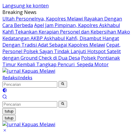
Langsung ke konten
Breaking News
Ultah Personelnya, Kapolres Melawi Rayakan Dengan
Cara Berbeda
Apel Jam Pimpinan, Kapolres Askhabul
Kahfi Tekankan Kerapian Personel dan Kebersihan Mako
Kedatangan AKBP Askhabul Kahfi, Disambut Hangat
Dengan Tradisi Adat Sebagai Kapolres Melawi
Cepat,
Personel Polsek Sayan Tindak Lanjuti Hotspot Satelit
dengan Ground Check di Dua Desa
Polsek Pontianak
Timur Kembali Tangkap Pencuri Sepeda Motor
Redaksi
Indeks
tutup
tutup