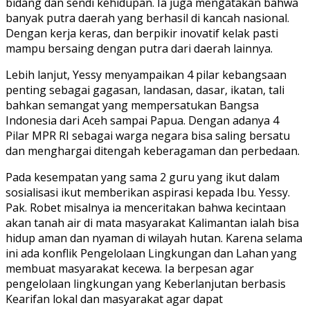
bidang dan sendi kehidupan. Ia juga mengatakan bahwa
banyak putra daerah yang berhasil di kancah nasional.
Dengan kerja keras, dan berpikir inovatif kelak pasti
mampu bersaing dengan putra dari daerah lainnya.
Lebih lanjut, Yessy menyampaikan 4 pilar kebangsaan
penting sebagai gagasan, landasan, dasar, ikatan, tali
bahkan semangat yang mempersatukan Bangsa
Indonesia dari Aceh sampai Papua. Dengan adanya 4
Pilar MPR RI sebagai warga negara bisa saling bersatu
dan menghargai ditengah keberagaman dan perbedaan.
Pada kesempatan yang sama 2 guru yang ikut dalam
sosialisasi ikut memberikan aspirasi kepada Ibu. Yessy.
Pak. Robet misalnya ia menceritakan bahwa kecintaan
akan tanah air di mata masyarakat Kalimantan ialah bisa
hidup aman dan nyaman di wilayah hutan. Karena selama
ini ada konflik Pengelolaan Lingkungan dan Lahan yang
membuat masyarakat kecewa. Ia berpesan agar
pengelolaan lingkungan yang Keberlanjutan berbasis
Kearifan lokal dan masyarakat agar dapat