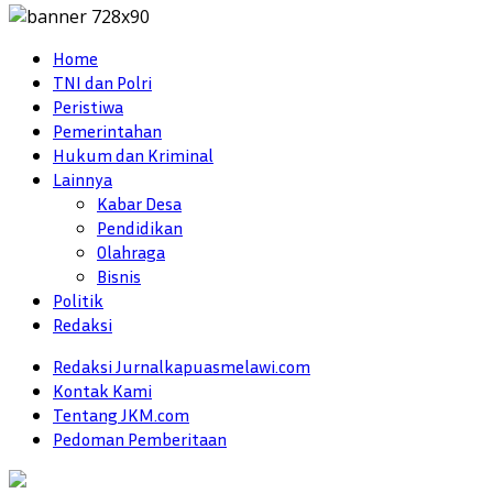
Home
TNI dan Polri
Peristiwa
Pemerintahan
Hukum dan Kriminal
Lainnya
Kabar Desa
Pendidikan
Olahraga
Bisnis
Politik
Redaksi
Redaksi Jurnalkapuasmelawi.com
Kontak Kami
Tentang JKM.com
Pedoman Pemberitaan