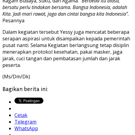
Ragam Budaya, Suku, dan Agama.
“Berbeda itu biasa,
bersatu perlu tindakan bersama. Bangsa Indonesia, adalah
Kita. Jadi mari rawat, jaga dan cintai bangsa kita Indonesia”.
Pesannya
Dalam kegiatan tersebut Yessy juga mencatat beberapa
serapan aspirasi untuk disampaikan kepada pemerintah
pusat nanti. Selama Kegiatan berlangsung tetap disiplin
menerapkan protokol kesehatan, pakai masker, jaga
jarak, cuci tangan dan pembatasan jumlah dan jarak
peserta.
(Ms/Dm/Dk)
Bagikan berita ini:
Cetak
Telegram
WhatsApp