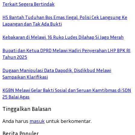
Terkait Segera Bertindak
HS Bantah Tuduhan Bos Emas Ilegal, Polisi Cek Langsung Ke
Lapangan dan Tak Ada Bukti
Kebakaran di Melawi, 16 Ruko Ludes Dilahap Si Jago Merah
Bupati dan Ketua DPRD Melawi Hadiri Penyerahan LHP BPK RI
Tahun 2025
Dugaan Manipulasi Data Dapodik, Disdikbud Melawi
Sampaikan Klarifikasi
KGBN Melawi Gelar Bakti Sosial dan Seruan Kamtibmas di SDN
25 Balai Agas
Tinggalkan Balasan
Anda harus
masuk
untuk berkomentar.
Berita Populer