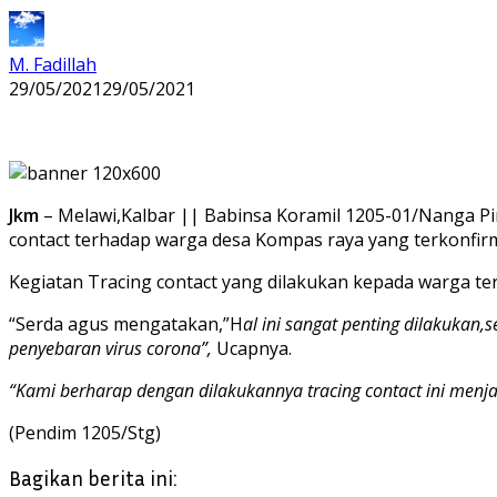
M. Fadillah
29/05/2021
29/05/2021
Jkm
– Melawi,Kalbar || Babinsa Koramil 1205-01/Nanga Pi
contact terhadap warga desa Kompas raya yang terkonfirma
Kegiatan Tracing contact yang dilakukan kepada warga ter
“Serda agus mengatakan,”H
al ini sangat penting dilakukan
penyebaran virus corona”,
Ucapnya.
“Kami berharap dengan dilakukannya tracing contact ini me
(Pendim 1205/Stg)
Bagikan berita ini: