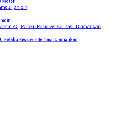
a Motor
ahidin
, Pelaku Residivis Berhasil Diamankan