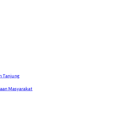
n Tanjung
yaan Masyarakat