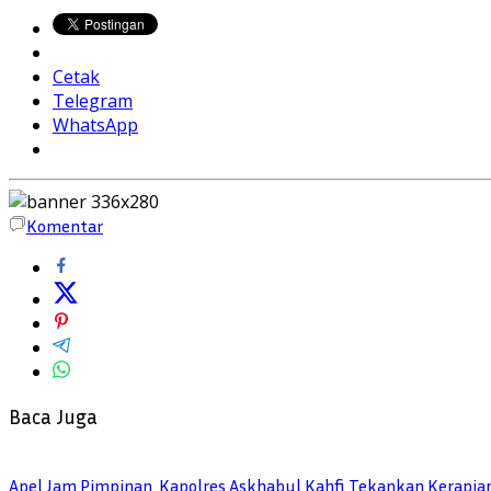
Cetak
Telegram
WhatsApp
Komentar
Baca Juga
Apel Jam Pimpinan, Kapolres Askhabul Kahfi Tekankan Kerapia