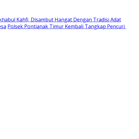
habul Kahfi, Disambut Hangat Dengan Tradisi Adat
esa
Polsek Pontianak Timur Kembali Tangkap Pencuri