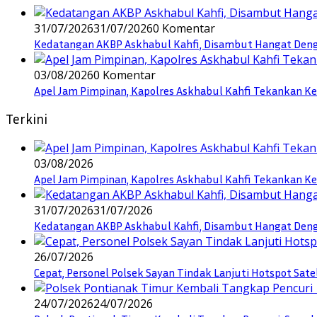
31/07/2026
31/07/2026
0 Komentar
Kedatangan AKBP Askhabul Kahfi, Disambut Hangat Denga
03/08/2026
0 Komentar
Apel Jam Pimpinan, Kapolres Askhabul Kahfi Tekankan Ke
Terkini
03/08/2026
Apel Jam Pimpinan, Kapolres Askhabul Kahfi Tekankan Ke
31/07/2026
31/07/2026
Kedatangan AKBP Askhabul Kahfi, Disambut Hangat Denga
26/07/2026
Cepat, Personel Polsek Sayan Tindak Lanjuti Hotspot Sate
24/07/2026
24/07/2026