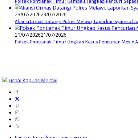
Polsek Pontianak Timur Kembali Tangkap Pencuri Seped
23/07/2026
23/07/2026
Aliansi Ormas Datangi Polres Melawi, Laporkan Syamsul J
21/07/2026
21/07/2026
Polsek Pontianak Timur Ungkap Kasus Pencurian Mesin AC
Redaksi Jurnalkapuasmelawi.com