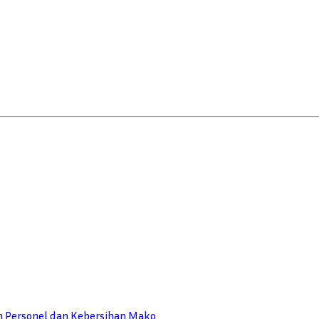
n Personel dan Kebersihan Mako