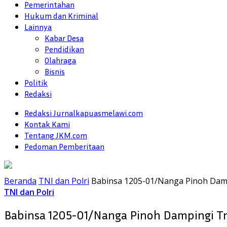
Pemerintahan
Hukum dan Kriminal
Lainnya
Kabar Desa
Pendidikan
Olahraga
Bisnis
Politik
Redaksi
Redaksi Jurnalkapuasmelawi.com
Kontak Kami
Tentang JKM.com
Pedoman Pemberitaan
Beranda
TNI dan Polri
Babinsa 1205-01/Nanga Pinoh Damp
TNI dan Polri
Babinsa 1205-01/Nanga Pinoh Dampingi Tr