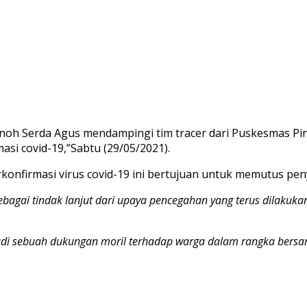
noh Serda Agus mendampingi tim tracer dari Puskesmas Pin
si covid-19,”Sabtu (29/05/2021).
konfirmasi virus covid-19 ini bertujuan untuk memutus pen
,sebagai tindak lanjut dari upaya pencegahan yang terus dilakuk
njadi sebuah dukungan moril terhadap warga dalam rangka ber