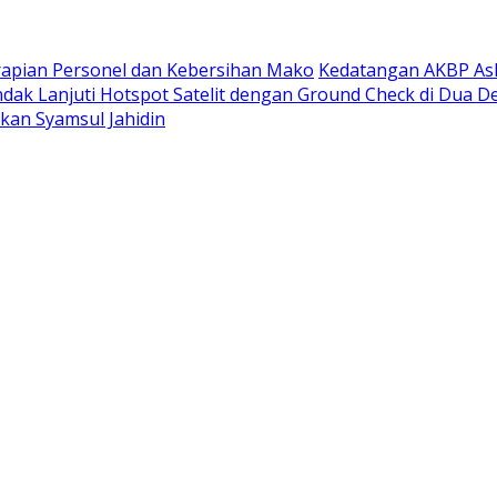
rapian Personel dan Kebersihan Mako
Kedatangan AKBP Ask
ndak Lanjuti Hotspot Satelit dengan Ground Check di Dua D
rkan Syamsul Jahidin