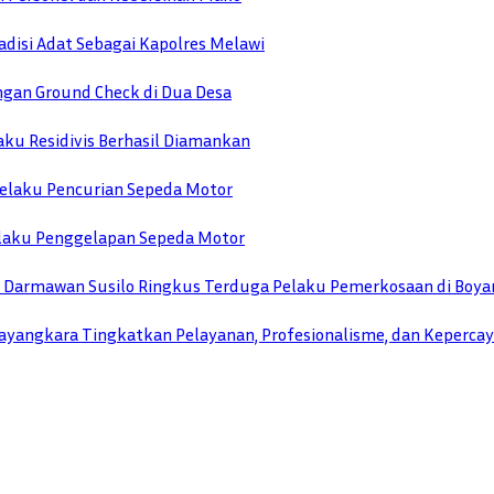
disi Adat Sebagai Kapolres Melawi
engan Ground Check di Dua Desa
ku Residivis Berhasil Diamankan
elaku Pencurian Sepeda Motor
Pelaku Penggelapan Sepeda Motor
TU Darmawan Susilo Ringkus Terduga Pelaku Pemerkosaan di Boya
yangkara Tingkatkan Pelayanan, Profesionalisme, dan Keperca