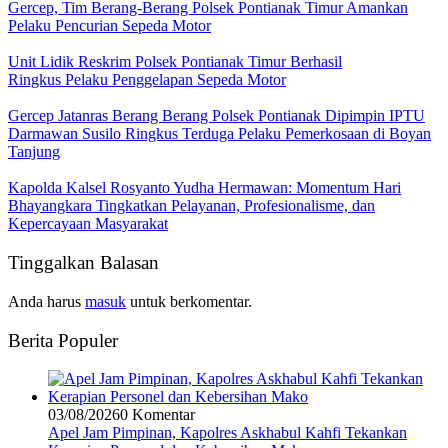
Gercep, Tim Berang-Berang Polsek Pontianak Timur Amankan
Pelaku Pencurian Sepeda Motor
Unit Lidik Reskrim Polsek Pontianak Timur Berhasil
Ringkus Pelaku Penggelapan Sepeda Motor
Gercep Jatanras Berang Berang Polsek Pontianak Dipimpin IPTU
Darmawan Susilo Ringkus Terduga Pelaku Pemerkosaan di Boyan
Tanjung
Kapolda Kalsel Rosyanto Yudha Hermawan: Momentum Hari
Bhayangkara Tingkatkan Pelayanan, Profesionalisme, dan
Kepercayaan Masyarakat
Tinggalkan Balasan
Anda harus
masuk
untuk berkomentar.
Berita Populer
03/08/2026
0 Komentar
Apel Jam Pimpinan, Kapolres Askhabul Kahfi Tekankan