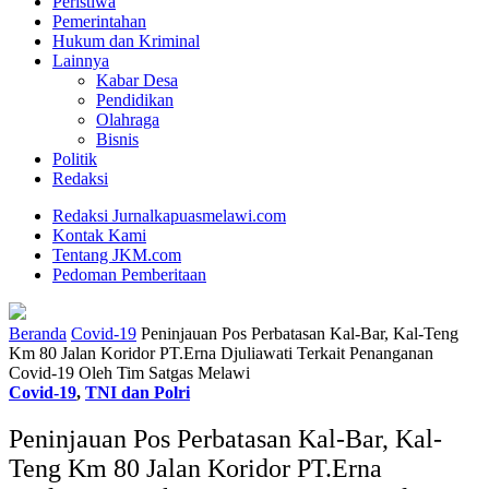
Peristiwa
Pemerintahan
Hukum dan Kriminal
Lainnya
Kabar Desa
Pendidikan
Olahraga
Bisnis
Politik
Redaksi
Redaksi Jurnalkapuasmelawi.com
Kontak Kami
Tentang JKM.com
Pedoman Pemberitaan
Beranda
Covid-19
Peninjauan Pos Perbatasan Kal-Bar, Kal-Teng
Km 80 Jalan Koridor PT.Erna Djuliawati Terkait Penanganan
Covid-19 Oleh Tim Satgas Melawi
Covid-19
,
TNI dan Polri
Peninjauan Pos Perbatasan Kal-Bar, Kal-
Teng Km 80 Jalan Koridor PT.Erna