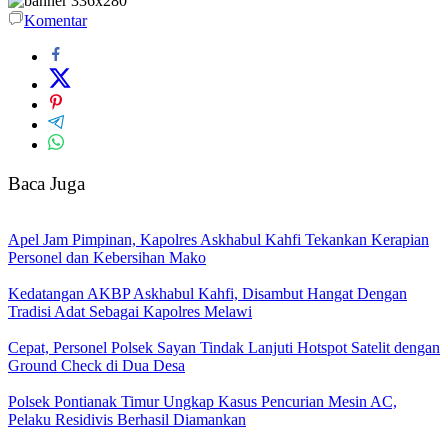
Komentar
Baca Juga
Apel Jam Pimpinan, Kapolres Askhabul Kahfi Tekankan Kerapian
Personel dan Kebersihan Mako
Kedatangan AKBP Askhabul Kahfi, Disambut Hangat Dengan
Tradisi Adat Sebagai Kapolres Melawi
Cepat, Personel Polsek Sayan Tindak Lanjuti Hotspot Satelit dengan
Ground Check di Dua Desa
Polsek Pontianak Timur Ungkap Kasus Pencurian Mesin AC,
Pelaku Residivis Berhasil Diamankan