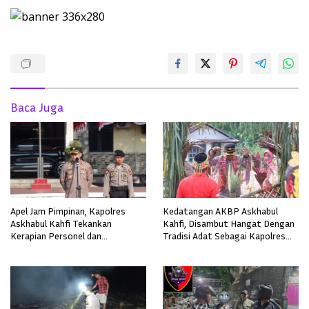
Baca Juga
Apel Jam Pimpinan, Kapolres
Kedatangan AKBP Askhabul
Askhabul Kahfi Tekankan
Kahfi, Disambut Hangat Dengan
Kerapian Personel dan
Tradisi Adat Sebagai Kapolres
Kebersihan Mako
Melawi