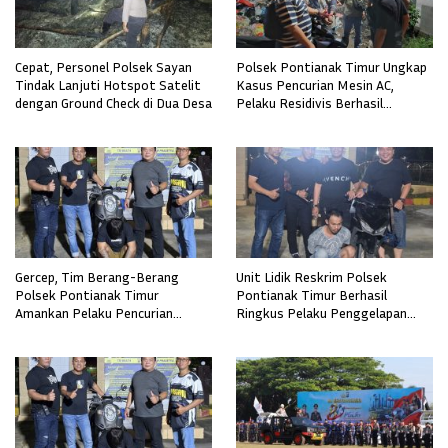
Cepat, Personel Polsek Sayan
Polsek Pontianak Timur Ungkap
Tindak Lanjuti Hotspot Satelit
Kasus Pencurian Mesin AC,
dengan Ground Check di Dua Desa
Pelaku Residivis Berhasil
Diamankan
Gercep, Tim Berang-Berang
Unit Lidik Reskrim Polsek
Polsek Pontianak Timur
Pontianak Timur Berhasil
Amankan Pelaku Pencurian
Ringkus Pelaku Penggelapan
Sepeda Motor
Sepeda Motor