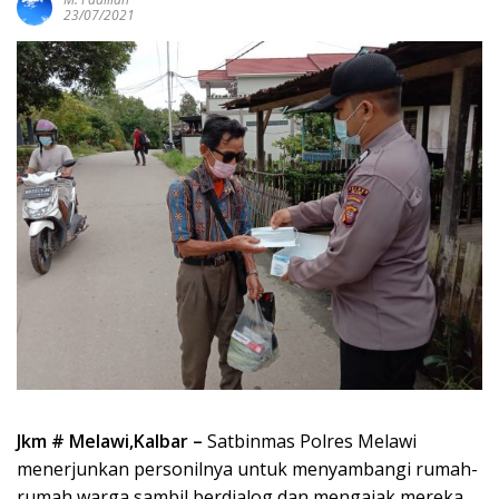
23/07/2021
Jkm # Melawi,Kalbar –
Satbinmas Polres Melawi
menerjunkan personilnya untuk menyambangi rumah-
rumah warga sambil berdialog dan mengajak mereka