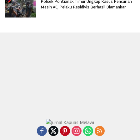
Polsek Pontianak Timur Ungkap Kasus Pencurian
Mesin AC, Pelaku Residivis Berhasil Diamankan