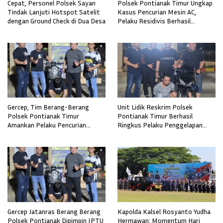
Cepat, Personel Polsek Sayan
Polsek Pontianak Timur Ungkap
Tindak Lanjuti Hotspot Satelit
Kasus Pencurian Mesin AC,
dengan Ground Check di Dua Desa
Pelaku Residivis Berhasil
Diamankan
Gercep, Tim Berang-Berang
Unit Lidik Reskrim Polsek
Polsek Pontianak Timur
Pontianak Timur Berhasil
Amankan Pelaku Pencurian
Ringkus Pelaku Penggelapan
Sepeda Motor
Sepeda Motor
Gercep Jatanras Berang Berang
Kapolda Kalsel Rosyanto Yudha
Polsek Pontianak Dipimpin IPTU
Hermawan: Momentum Hari