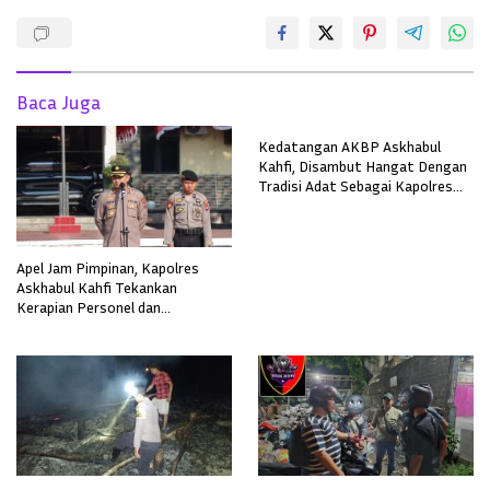
Baca Juga
Kedatangan AKBP Askhabul
Kahfi, Disambut Hangat Dengan
Tradisi Adat Sebagai Kapolres
Melawi
Apel Jam Pimpinan, Kapolres
Askhabul Kahfi Tekankan
Kerapian Personel dan
Kebersihan Mako