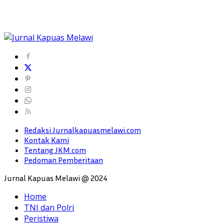
Redaksi Jurnalkapuasmelawi.com
Kontak Kami
Tentang JKM.com
Pedoman Pemberitaan
Jurnal Kapuas Melawi @ 2024
Home
TNI dan Polri
Peristiwa