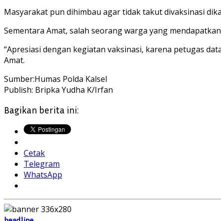
Masyarakat pun dihimbau agar tidak takut divaksinasi dik
Sementara Amat, salah seorang warga yang mendapatkan v
“Apresiasi dengan kegiatan vaksinasi, karena petugas data
Amat.
Sumber:Humas Polda Kalsel
Publish: Bripka Yudha K/Irfan
Bagikan berita ini:
Cetak
Telegram
WhatsApp
headline