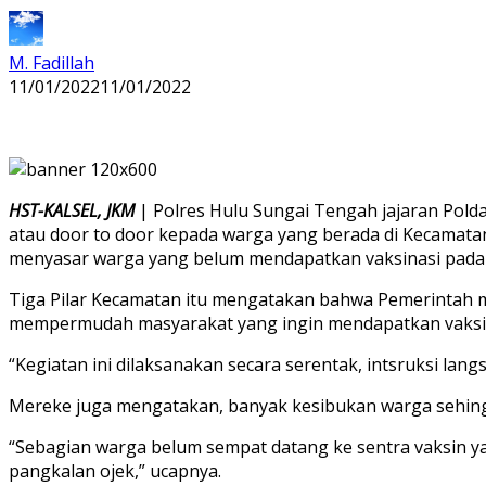
M. Fadillah
11/01/2022
11/01/2022
HST-KALSEL, JKM
| Polres Hulu Sungai Tengah jajaran Pold
atau door to door kepada warga yang berada di Kecamatan
menyasar warga yang belum mendapatkan vaksinasi pada S
Tiga Pilar Kecamatan itu mengatakan bahwa Pemerintah 
mempermudah masyarakat yang ingin mendapatkan vaksi
“Kegiatan ini dilaksanakan secara serentak, intsruksi lan
Mereke juga mengatakan, banyak kesibukan warga sehingg
“Sebagian warga belum sempat datang ke sentra vaksin y
pangkalan ojek,” ucapnya.