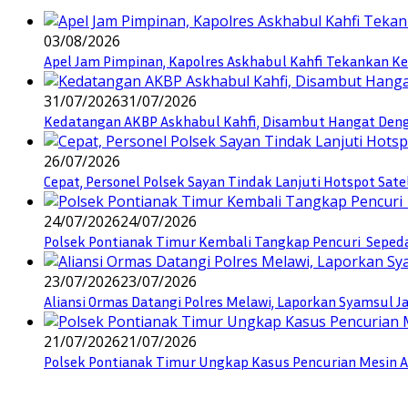
03/08/2026
Apel Jam Pimpinan, Kapolres Askhabul Kahfi Tekankan Ke
31/07/2026
31/07/2026
Kedatangan AKBP Askhabul Kahfi, Disambut Hangat Denga
26/07/2026
Cepat, Personel Polsek Sayan Tindak Lanjuti Hotspot Sate
24/07/2026
24/07/2026
Polsek Pontianak Timur Kembali Tangkap Pencuri Seped
23/07/2026
23/07/2026
Aliansi Ormas Datangi Polres Melawi, Laporkan Syamsul J
21/07/2026
21/07/2026
Polsek Pontianak Timur Ungkap Kasus Pencurian Mesin AC