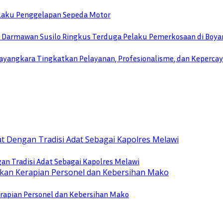
Pelaku Penggelapan Sepeda Motor
TU Darmawan Susilo Ringkus Terduga Pelaku Pemerkosaan di Boya
yangkara Tingkatkan Pelayanan, Profesionalisme, dan Keperca
n Tradisi Adat Sebagai Kapolres Melawi
rapian Personel dan Kebersihan Mako