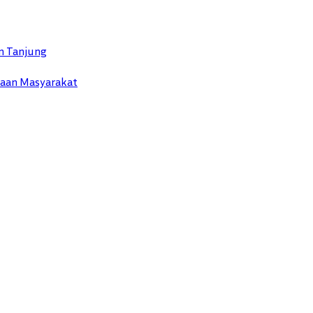
n Tanjung
yaan Masyarakat