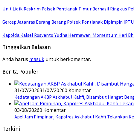
Unit Lidik Reskrim Polsek Pontianak Timur Berhasil Ringkus 
Gercep Jatanras Berang Berang Polsek Pontianak Dipimpin IP
Kapolda Kalsel Rosyanto Yudha Hermawan: Momentum Hari Bha
Tinggalkan Balasan
Anda harus
masuk
untuk berkomentar.
Berita Populer
31/07/2026
31/07/2026
0 Komentar
Kedatangan AKBP Askhabul Kahfi, Disambut Hangat Denga
03/08/2026
0 Komentar
Apel Jam Pimpinan, Kapolres Askhabul Kahfi Tekankan Ke
Terkini