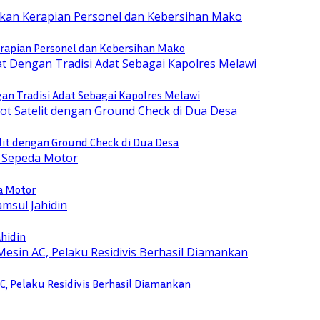
rapian Personel dan Kebersihan Mako
n Tradisi Adat Sebagai Kapolres Melawi
lit dengan Ground Check di Dua Desa
a Motor
ahidin
, Pelaku Residivis Berhasil Diamankan