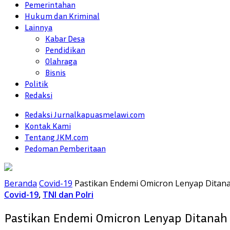
Pemerintahan
Hukum dan Kriminal
Lainnya
Kabar Desa
Pendidikan
Olahraga
Bisnis
Politik
Redaksi
Redaksi Jurnalkapuasmelawi.com
Kontak Kami
Tentang JKM.com
Pedoman Pemberitaan
Beranda
Covid-19
Pastikan Endemi Omicron Lenyap Ditana
Covid-19
,
TNI dan Polri
Pastikan Endemi Omicron Lenyap Ditanah B