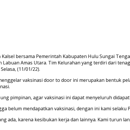
a Kalsel bersama Pemerintah Kabupaten Hulu Sungai Tengah
 Labuan Amas Utara. Tim Kelurahan yang terdiri dari tenag
elasa, (11/01/22).
menggelar vaksinasi door to door ini merupakan bentuk p
nasi.
gsung pimpinan, agar vaksinasi ini dapat menyeluruh didapat
a belum mendapatkan vaksinasi, dengan ini kami selaku P
ang ada, karena kesibukan kerja dan lainnya. Kami turun 