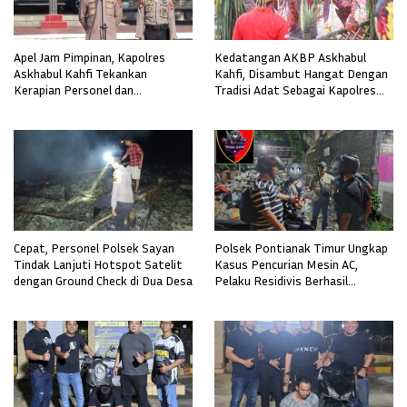
Apel Jam Pimpinan, Kapolres
Kedatangan AKBP Askhabul
Askhabul Kahfi Tekankan
Kahfi, Disambut Hangat Dengan
Kerapian Personel dan
Tradisi Adat Sebagai Kapolres
Kebersihan Mako
Melawi
Cepat, Personel Polsek Sayan
Polsek Pontianak Timur Ungkap
Tindak Lanjuti Hotspot Satelit
Kasus Pencurian Mesin AC,
dengan Ground Check di Dua Desa
Pelaku Residivis Berhasil
Diamankan