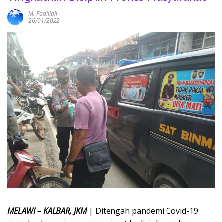
M. Fadillah
26/01/2022
MELAWI – KALBAR, JKM
| Ditengah pandemi Covid-19