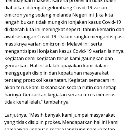
membagikan masker. Karena prokes ini tidak boleh
diabaikan ditengah gelombang Covid-19 varian
omicron yang sedang melanda Negeri ini. Jika kita
lengah bukan tidak mungkin lonjakan kasus Covid-19
di daerah kita ini meningkat seperti tahun kemarin dan
awal serangan Covid-19. Dalam rangka mengantisipasi
masuknya varian omicron di Melawi ini, serta
mengantisipasi lonjakan kasus Covid-19 varian lainnya.
Kegiatan demi kegiatan terus kami gaungkan dan
gencarkan, Hal ini adalah upayakan kami dalam
menggugah disiplin dan kepatuhan masyarakat
tentang protokol kesehatan. Kegiatan semacam ini
akan terus kami laksanakan secara rutin dan setiap
harinya. Gencarkan kegiatan secara terus menerus
tidak kenal lelah,” tambahnya.
Lanjutnya, “Masih banyak kami jumpai masyarakat
yang tidak disiplin prokes. Mendapatkan hal ini kami
sampaikan imbauan secara langsung namun tetap