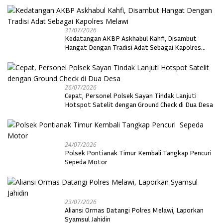
31/07/2026
Kedatangan AKBP Askhabul Kahfi, Disambut
Hangat Dengan Tradisi Adat Sebagai Kapolres
Melawi
26/07/2026
Cepat, Personel Polsek Sayan Tindak Lanjuti
Hotspot Satelit dengan Ground Check di Dua Desa
24/07/2026
Polsek Pontianak Timur Kembali Tangkap Pencuri
Sepeda Motor
23/07/2026
Aliansi Ormas Datangi Polres Melawi, Laporkan
Syamsul Jahidin