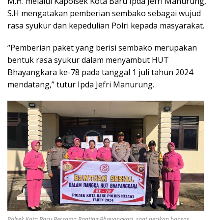
M.H. melalui Kapolsek Kota Baru Ipda Jefri Manurung,
S.H mengatakan pemberian sembako sebagai wujud
rasa syukur dan kepedulian Polri kepada masyarakat.
“Pemberian paket yang berisi sembako merupakan
bentuk rasa syukur dalam menyambut HUT
Bhayangkara ke-78 pada tanggal 1 juli tahun 2024
mendatang,” tutur Ipda Jefri Manurung.
Polsek Kota Baru Bersama Ranting Bhayangkari saat berikan bansos