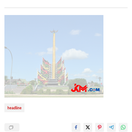
headline