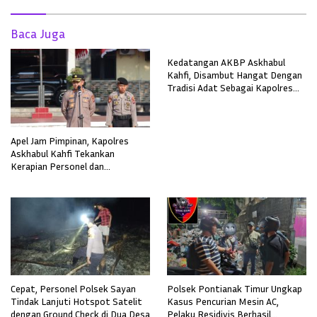
Baca Juga
Kedatangan AKBP Askhabul
Kahfi, Disambut Hangat Dengan
Tradisi Adat Sebagai Kapolres
Melawi
Apel Jam Pimpinan, Kapolres
Askhabul Kahfi Tekankan
Kerapian Personel dan
Kebersihan Mako
Cepat, Personel Polsek Sayan
Polsek Pontianak Timur Ungkap
Tindak Lanjuti Hotspot Satelit
Kasus Pencurian Mesin AC,
dengan Ground Check di Dua Desa
Pelaku Residivis Berhasil