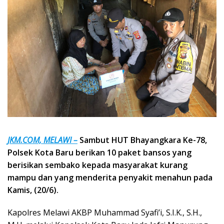
JKM.COM, MELAWI –
Sambut HUT Bhayangkara Ke-78,
Polsek Kota Baru berikan 10 paket bansos yang
berisikan sembako kepada masyarakat kurang
mampu dan yang menderita penyakit menahun pada
Kamis, (20/6).
Kapolres Melawi AKBP Muhammad Syafi’i, S.I.K., S.H.,