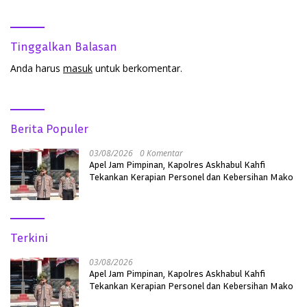
Boyan Tanjung
Kepercayaan Masyarakat
Tinggalkan Balasan
Anda harus
masuk
untuk berkomentar.
Berita Populer
03/08/2026
0 Komentar
Apel Jam Pimpinan, Kapolres Askhabul Kahfi
Tekankan Kerapian Personel dan Kebersihan Mako
Terkini
03/08/2026
Apel Jam Pimpinan, Kapolres Askhabul Kahfi
Tekankan Kerapian Personel dan Kebersihan Mako