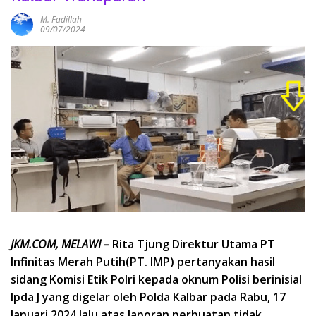
M. Fadillah
09/07/2024
JKM.COM, MELAWI –
Rita Tjung Direktur Utama PT
Infinitas Merah Putih(PT. IMP) pertanyakan hasil
sidang Komisi Etik Polri kepada oknum Polisi berinisial
Ipda J yang digelar oleh Polda Kalbar pada Rabu, 17
Januari 2024 lalu atas laporan perbuatan tidak