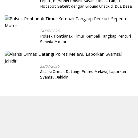
Cepat, Personel Polsek Sayan Tindak Lanjuti
Hotspot Satelit dengan Ground Check di Dua Desa
24/07/2026
Polsek Pontianak Timur Kembali Tangkap Pencuri
Sepeda Motor
23/07/2026
Aliansi Ormas Datangi Polres Melawi, Laporkan
Syamsul Jahidin