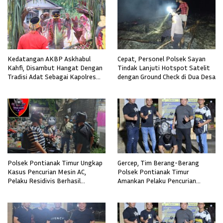
Kedatangan AKBP Askhabul
Cepat, Personel Polsek Sayan
Kahfi, Disambut Hangat Dengan
Tindak Lanjuti Hotspot Satelit
Tradisi Adat Sebagai Kapolres
dengan Ground Check di Dua Desa
Melawi
Polsek Pontianak Timur Ungkap
Gercep, Tim Berang-Berang
Kasus Pencurian Mesin AC,
Polsek Pontianak Timur
Pelaku Residivis Berhasil
Amankan Pelaku Pencurian
Diamankan
Sepeda Motor