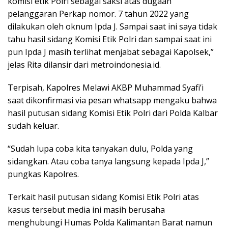
komisi etik Polri sebagai saksi atas dugaan
pelanggaran Perkap nomor. 7 tahun 2022 yang
dilakukan oleh oknum Ipda J. Sampai saat ini saya tidak
tahu hasil sidang Komisi Etik Polri dan sampai saat ini
pun Ipda J masih terlihat menjabat sebagai Kapolsek,”
jelas Rita dilansir dari metroindonesia.id.
Terpisah, Kapolres Melawi AKBP Muhammad Syafi’i
saat dikonfirmasi via pesan whatsapp mengaku bahwa
hasil putusan sidang Komisi Etik Polri dari Polda Kalbar
sudah keluar.
“Sudah lupa coba kita tanyakan dulu, Polda yang
sidangkan. Atau coba tanya langsung kepada Ipda J,”
pungkas Kapolres.
Terkait hasil putusan sidang Komisi Etik Polri atas
kasus tersebut media ini masih berusaha
menghubungi Humas Polda Kalimantan Barat namun