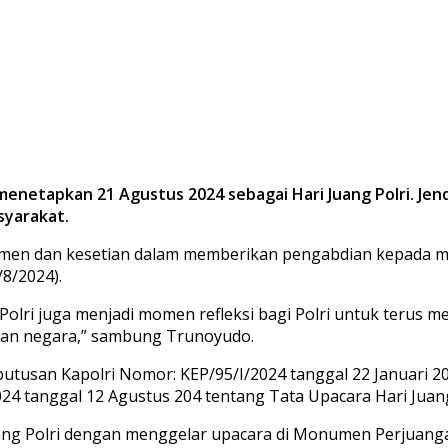
 menetapkan 21 Agustus 2024 sebagai Hari Juang Polri. Je
syarakat.
en dan kesetian dalam memberikan pengabdian kepada masy
8/2024).
g Polri juga menjadi momen refleksi bagi Polri untuk teru
 dan negara,” sambung Trunoyudo.
tusan Kapolri Nomor: KEP/95/I/2024 tanggal 22 Januari 20
24 tanggal 12 Agustus 204 tentang Tata Upacara Hari Juang
uang Polri dengan menggelar upacara di Monumen Perjuanga