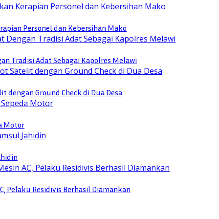
rapian Personel dan Kebersihan Mako
n Tradisi Adat Sebagai Kapolres Melawi
lit dengan Ground Check di Dua Desa
a Motor
ahidin
, Pelaku Residivis Berhasil Diamankan