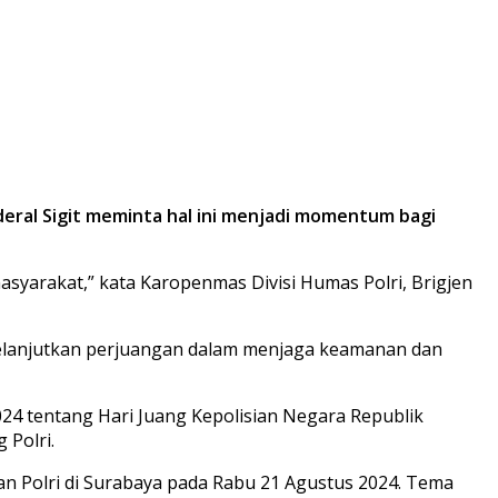
nderal Sigit meminta hal ini menjadi momentum bagi
arakat,” kata Karopenmas Divisi Humas Polri, Brigjen
s melanjutkan perjuangan dalam menjaga keamanan dan
24 tentang Hari Juang Kepolisian Negara Republik
 Polri.
n Polri di Surabaya pada Rabu 21 Agustus 2024. Tema