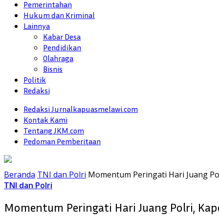
Pemerintahan
Hukum dan Kriminal
Lainnya
Kabar Desa
Pendidikan
Olahraga
Bisnis
Politik
Redaksi
Redaksi Jurnalkapuasmelawi.com
Kontak Kami
Tentang JKM.com
Pedoman Pemberitaan
Beranda
TNI dan Polri
Momentum Peringati Hari Juang Pol
TNI dan Polri
Momentum Peringati Hari Juang Polri, Kapo