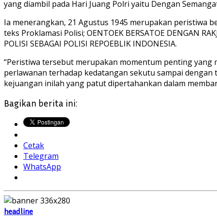
yang diambil pada Hari Juang Polri yaitu Dengan Semanga
Ia menerangkan, 21 Agustus 1945 merupakan peristiwa ber
teks Proklamasi Polisi; OENTOEK BERSATOE DENGAN
POLISI SEBAGAI POLISI REPOEBLIK INDONESIA.
“Peristiwa tersebut merupakan momentum penting yang
perlawanan terhadap kedatangan sekutu sampai dengan te
kejuangan inilah yang patut dipertahankan dalam memban
Bagikan berita ini:
Cetak
Telegram
WhatsApp
headline