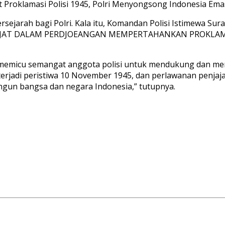
t Proklamasi Polisi 1945, Polri Menyongsong Indonesia Ema
sejarah bagi Polri. Kala itu, Komandan Polisi Istimewa S
 RAKJAT DALAM PERDJOEANGAN MEMPERTAHANKAN PROKLAM
 memicu semangat anggota polisi untuk mendukung dan m
rjadi peristiwa 10 November 1945, dan perlawanan penjaja
gun bangsa dan negara Indonesia,” tutupnya.