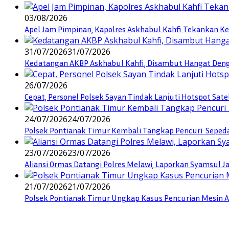
03/08/2026
Apel Jam Pimpinan, Kapolres Askhabul Kahfi Tekankan Ke
31/07/2026
31/07/2026
Kedatangan AKBP Askhabul Kahfi, Disambut Hangat Denga
26/07/2026
Cepat, Personel Polsek Sayan Tindak Lanjuti Hotspot Sate
24/07/2026
24/07/2026
Polsek Pontianak Timur Kembali Tangkap Pencuri Seped
23/07/2026
23/07/2026
Aliansi Ormas Datangi Polres Melawi, Laporkan Syamsul J
21/07/2026
21/07/2026
Polsek Pontianak Timur Ungkap Kasus Pencurian Mesin AC