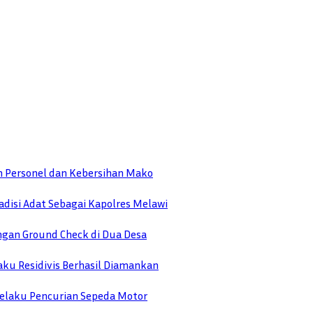
n Personel dan Kebersihan Mako
disi Adat Sebagai Kapolres Melawi
engan Ground Check di Dua Desa
ku Residivis Berhasil Diamankan
elaku Pencurian Sepeda Motor