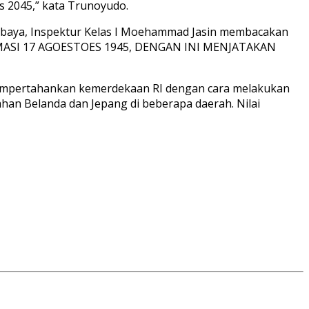
s 2045,” kata Trunoyudo.
urabaya, Inspektur Kelas I Moehammad Jasin membacakan
ASI 17 AGOESTOES 1945, DENGAN INI MENJATAKAN
empertahankan kemerdekaan RI dengan cara melakukan
han Belanda dan Jepang di beberapa daerah. Nilai