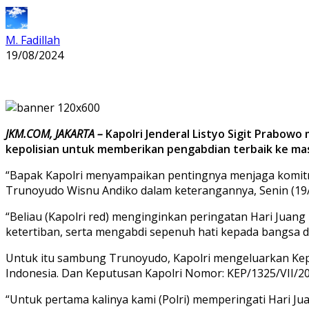
M. Fadillah
19/08/2024
JKM.COM, JAKARTA –
Kapolri Jenderal Listyo Sigit Prabowo
kepolisian untuk memberikan pengabdian terbaik ke ma
“Bapak Kapolri menyampaikan pentingnya menjaga komitm
Trunoyudo Wisnu Andiko dalam keterangannya, Senin (19/
“Beliau (Kapolri red) menginginkan peringatan Hari Juan
ketertiban, serta mengabdi sepenuh hati kepada bangsa
Untuk itu sambung Trunoyudo, Kapolri mengeluarkan Kepu
Indonesia. Dan Keputusan Kapolri Nomor: KEP/1325/VII/20
“Untuk pertama kalinya kami (Polri) memperingati Hari J