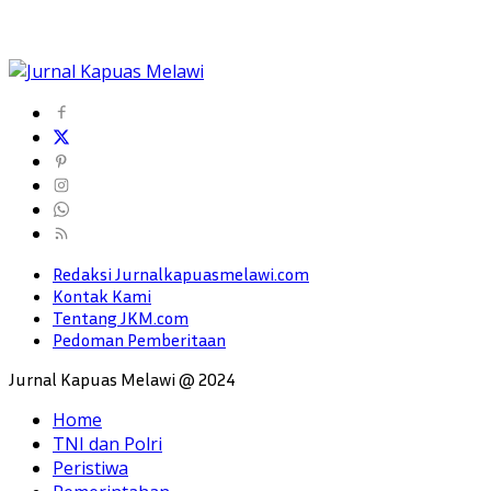
Redaksi Jurnalkapuasmelawi.com
Kontak Kami
Tentang JKM.com
Pedoman Pemberitaan
Jurnal Kapuas Melawi @ 2024
Home
TNI dan Polri
Peristiwa