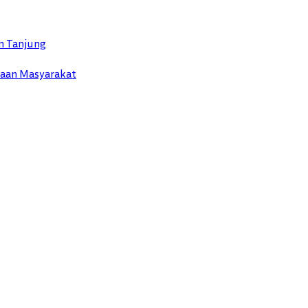
n Tanjung
yaan Masyarakat