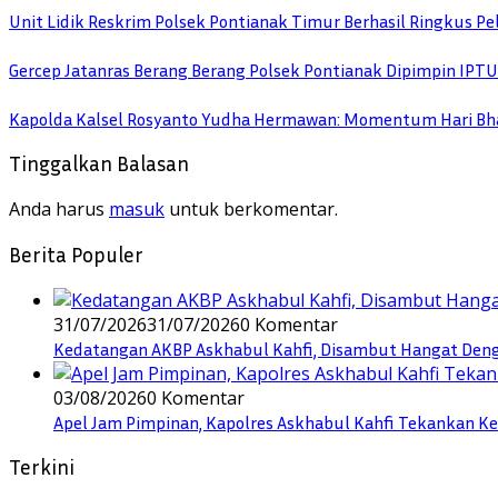
Unit Lidik Reskrim Polsek Pontianak Timur Berhasil Ringkus 
Gercep Jatanras Berang Berang Polsek Pontianak Dipimpin IP
Kapolda Kalsel Rosyanto Yudha Hermawan: Momentum Hari Bha
Tinggalkan Balasan
Anda harus
masuk
untuk berkomentar.
Berita Populer
31/07/2026
31/07/2026
0 Komentar
Kedatangan AKBP Askhabul Kahfi, Disambut Hangat Denga
03/08/2026
0 Komentar
Apel Jam Pimpinan, Kapolres Askhabul Kahfi Tekankan Ke
Terkini