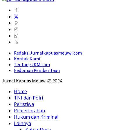
Redaksi Jurnalkapuasmelawi.com
Kontak Kami
Tentang JKM.com
Pedoman Pemberitaan
Jurnal Kapuas Melawi @ 2024
Home
TNI dan Polri
Peristiwa
Pemerintahan
Hukum dan Kriminal
Lainnya
Kabar Desa