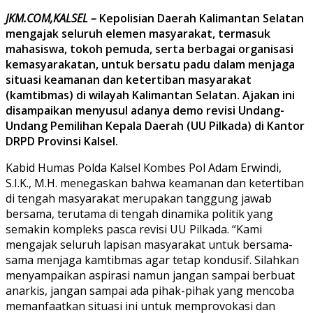
JKM.COM,KALSEL –
Kepolisian Daerah Kalimantan Selatan
mengajak seluruh elemen masyarakat, termasuk
mahasiswa, tokoh pemuda, serta berbagai organisasi
kemasyarakatan, untuk bersatu padu dalam menjaga
situasi keamanan dan ketertiban masyarakat
(kamtibmas) di wilayah Kalimantan Selatan. Ajakan ini
disampaikan menyusul adanya demo revisi Undang-
Undang Pemilihan Kepala Daerah (UU Pilkada) di Kantor
DRPD Provinsi Kalsel.
Kabid Humas Polda Kalsel Kombes Pol Adam Erwindi,
S.I.K., M.H. menegaskan bahwa keamanan dan ketertiban
di tengah masyarakat merupakan tanggung jawab
bersama, terutama di tengah dinamika politik yang
semakin kompleks pasca revisi UU Pilkada. “Kami
mengajak seluruh lapisan masyarakat untuk bersama-
sama menjaga kamtibmas agar tetap kondusif. Silahkan
menyampaikan aspirasi namun jangan sampai berbuat
anarkis, jangan sampai ada pihak-pihak yang mencoba
memanfaatkan situasi ini untuk memprovokasi dan