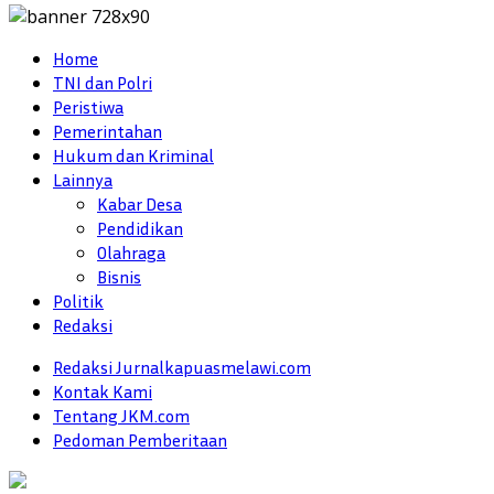
Home
TNI dan Polri
Peristiwa
Pemerintahan
Hukum dan Kriminal
Lainnya
Kabar Desa
Pendidikan
Olahraga
Bisnis
Politik
Redaksi
Redaksi Jurnalkapuasmelawi.com
Kontak Kami
Tentang JKM.com
Pedoman Pemberitaan