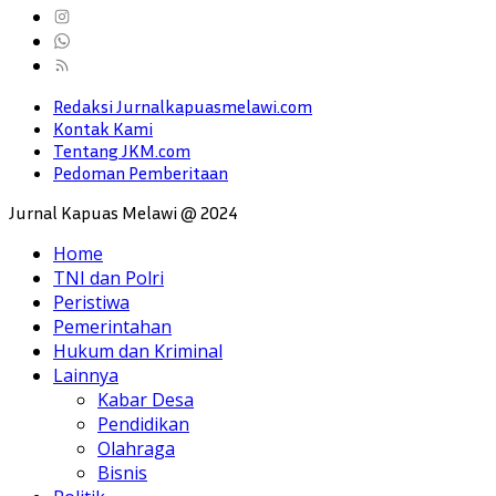
Redaksi Jurnalkapuasmelawi.com
Kontak Kami
Tentang JKM.com
Pedoman Pemberitaan
Jurnal Kapuas Melawi @ 2024
Home
TNI dan Polri
Peristiwa
Pemerintahan
Hukum dan Kriminal
Lainnya
Kabar Desa
Pendidikan
Olahraga
Bisnis