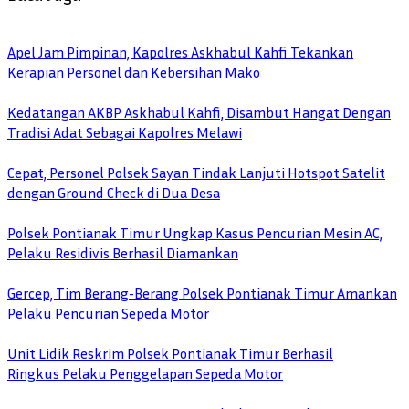
Apel Jam Pimpinan, Kapolres Askhabul Kahfi Tekankan
Kerapian Personel dan Kebersihan Mako
Kedatangan AKBP Askhabul Kahfi, Disambut Hangat Dengan
Tradisi Adat Sebagai Kapolres Melawi
Cepat, Personel Polsek Sayan Tindak Lanjuti Hotspot Satelit
dengan Ground Check di Dua Desa
Polsek Pontianak Timur Ungkap Kasus Pencurian Mesin AC,
Pelaku Residivis Berhasil Diamankan
Gercep, Tim Berang-Berang Polsek Pontianak Timur Amankan
Pelaku Pencurian Sepeda Motor
Unit Lidik Reskrim Polsek Pontianak Timur Berhasil
Ringkus Pelaku Penggelapan Sepeda Motor