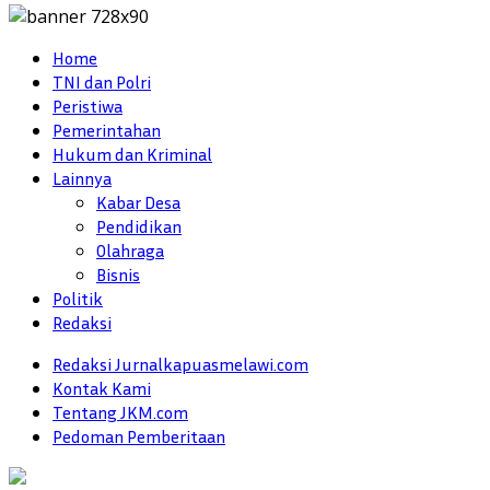
Home
TNI dan Polri
Peristiwa
Pemerintahan
Hukum dan Kriminal
Lainnya
Kabar Desa
Pendidikan
Olahraga
Bisnis
Politik
Redaksi
Redaksi Jurnalkapuasmelawi.com
Kontak Kami
Tentang JKM.com
Pedoman Pemberitaan