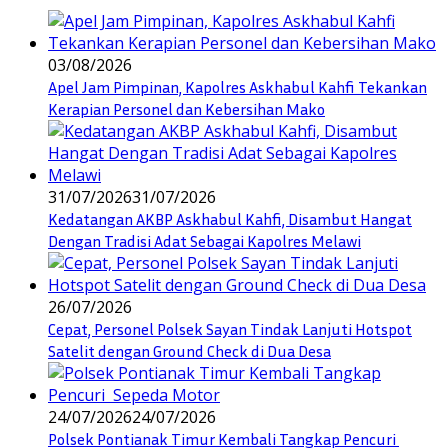
03/08/2026
Apel Jam Pimpinan, Kapolres Askhabul Kahfi Tekankan
Kerapian Personel dan Kebersihan Mako
31/07/2026
31/07/2026
Kedatangan AKBP Askhabul Kahfi, Disambut Hangat
Dengan Tradisi Adat Sebagai Kapolres Melawi
26/07/2026
Cepat, Personel Polsek Sayan Tindak Lanjuti Hotspot
Satelit dengan Ground Check di Dua Desa
24/07/2026
24/07/2026
Polsek Pontianak Timur Kembali Tangkap Pencuri