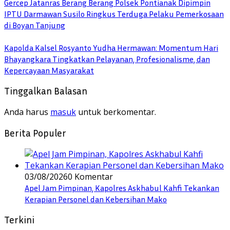
Gercep Jatanras Berang Berang Polsek Pontianak Dipimpin
IPTU Darmawan Susilo Ringkus Terduga Pelaku Pemerkosaan
di Boyan Tanjung
Kapolda Kalsel Rosyanto Yudha Hermawan: Momentum Hari
Bhayangkara Tingkatkan Pelayanan, Profesionalisme, dan
Kepercayaan Masyarakat
Tinggalkan Balasan
Anda harus
masuk
untuk berkomentar.
Berita Populer
03/08/2026
0 Komentar
Apel Jam Pimpinan, Kapolres Askhabul Kahfi Tekankan
Kerapian Personel dan Kebersihan Mako
Terkini