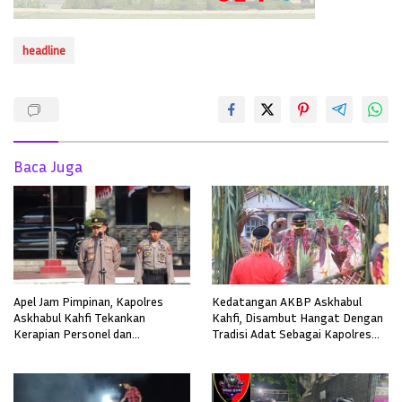
headline
Baca Juga
Apel Jam Pimpinan, Kapolres
Kedatangan AKBP Askhabul
Askhabul Kahfi Tekankan
Kahfi, Disambut Hangat Dengan
Kerapian Personel dan
Tradisi Adat Sebagai Kapolres
Kebersihan Mako
Melawi