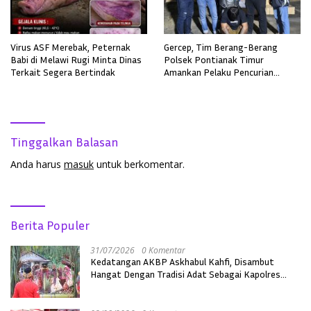
Virus ASF Merebak, Peternak
Gercep, Tim Berang-Berang
Babi di Melawi Rugi Minta Dinas
Polsek Pontianak Timur
Terkait Segera Bertindak
Amankan Pelaku Pencurian
Sepeda Motor
Tinggalkan Balasan
Anda harus
masuk
untuk berkomentar.
Berita Populer
31/07/2026
0 Komentar
Kedatangan AKBP Askhabul Kahfi, Disambut
Hangat Dengan Tradisi Adat Sebagai Kapolres
Melawi