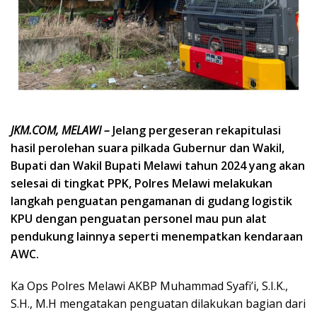
JKM.COM, MELAWI –
Jelang pergeseran rekapitulasi
hasil perolehan suara pilkada Gubernur dan Wakil,
Bupati dan Wakil Bupati Melawi tahun 2024 yang akan
selesai di tingkat PPK, Polres Melawi melakukan
langkah penguatan pengamanan di gudang logistik
KPU dengan penguatan personel mau pun alat
pendukung lainnya
seperti menempatkan kendaraan
AWC.
Ka Ops Polres Melawi AKBP Muhammad Syafi’i, S.I.K.,
S.H., M.H mengatakan penguatan dilakukan bagian dari