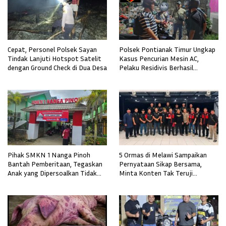
Cepat, Personel Polsek Sayan
Polsek Pontianak Timur Ungkap
Tindak Lanjuti Hotspot Satelit
Kasus Pencurian Mesin AC,
dengan Ground Check di Dua Desa
Pelaku Residivis Berhasil
Diamankan
Pihak SMKN 1 Nanga Pinoh
5 Ormas di Melawi Sampaikan
Bantah Pemberitaan, Tegaskan
Pernyataan Sikap Bersama,
Anak yang Dipersoalkan Tidak
Minta Konten Tak Teruji
Pernah Mendaftar
Diklarifikasi