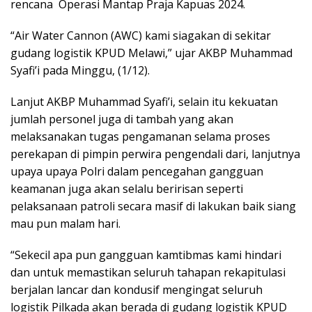
rencana Operasi Mantap Praja Kapuas 2024.
“Air Water Cannon (AWC) kami siagakan di sekitar
gudang logistik KPUD Melawi,” ujar AKBP Muhammad
Syafi’i pada Minggu, (1/12).
Lanjut AKBP Muhammad Syafi’i, selain itu kekuatan
jumlah personel juga di tambah yang akan
melaksanakan tugas pengamanan selama proses
perekapan di pimpin perwira pengendali dari, lanjutnya
upaya upaya Polri dalam pencegahan gangguan
keamanan juga akan selalu beririsan seperti
pelaksanaan patroli secara masif di lakukan baik siang
mau pun malam hari.
“Sekecil apa pun gangguan kamtibmas kami hindari
dan untuk memastikan seluruh tahapan rekapitulasi
berjalan lancar dan kondusif mengingat seluruh
logistik Pilkada akan berada di gudang logistik KPUD