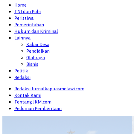
Home
TNI dan Polri
Peristiwa
Pemerintahan
Hukum dan Kriminal
Lainnya
Kabar Desa
Pendidikan
Olahraga
Bisnis
Politik
Redaksi
Redaksi Jurnalkapuasmelawi.com
Kontak Kami
Tentang JKM.com
Pedoman Pemberitaan