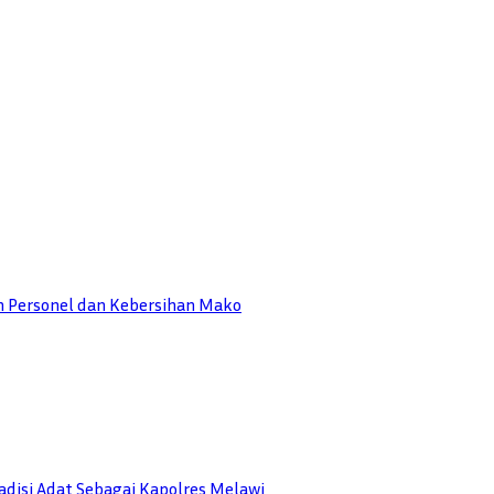
n Personel dan Kebersihan Mako
disi Adat Sebagai Kapolres Melawi