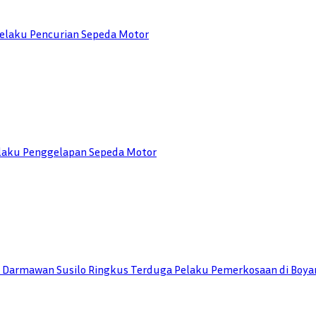
elaku Pencurian Sepeda Motor
Pelaku Penggelapan Sepeda Motor
TU Darmawan Susilo Ringkus Terduga Pelaku Pemerkosaan di Boya