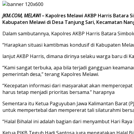
JKM.COM, MELAWI –
Kapolres Melawi AKBP Harris Batara Sim
Kabupaten Melawi di Desa Tanjung Sari, Kecamatan Nang
Dalam sambutannya, Kapolres AKBP Harris Batara Simbo
“Harapkan situasi kamtibmas kondusif di Kabupaten Melawi,
lanjut AKBP Harris, dimana dirinya selaku warga baru d
“Kami sangat terbuka, apa bila terjadi gangguan keamana
pemerintah desa,” terang Kapolres Melawi.
“Kecepatan informasi dari masyarakat akan mempercepat 
harus tetap menjadi prioritas bersama.” harapnya
Sementara itu Ketua Paguyuban Jawa Kalimantan Barat (P
untuk mempertebal dan mempererat tali silaturahmi ber
“Halal Bihalal ini adalah bagian dari menyambut Hari Raya
Ketua PJKB Teguh Hadi Santosa juga mengatakan Halal B