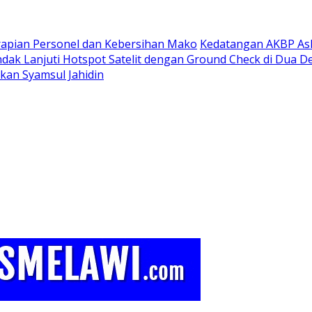
rapian Personel dan Kebersihan Mako
Kedatangan AKBP Ask
ndak Lanjuti Hotspot Satelit dengan Ground Check di Dua D
rkan Syamsul Jahidin