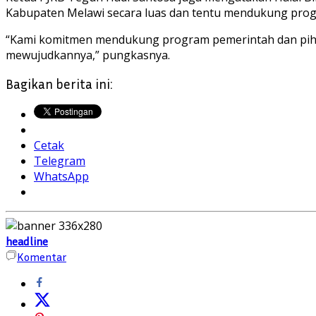
Kabupaten Melawi secara luas dan tentu mendukung prog
“Kami komitmen mendukung program pemerintah dan pihak
mewujudkannya,” pungkasnya.
Bagikan berita ini:
Cetak
Telegram
WhatsApp
headline
Komentar