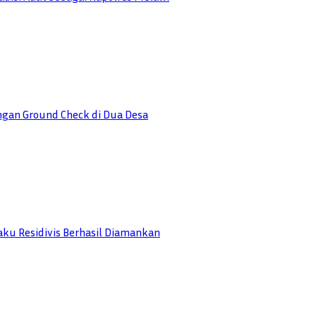
engan Ground Check di Dua Desa
ku Residivis Berhasil Diamankan