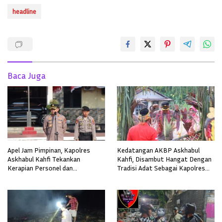
headline
Baca Juga
Apel Jam Pimpinan, Kapolres
Kedatangan AKBP Askhabul
Askhabul Kahfi Tekankan
Kahfi, Disambut Hangat Dengan
Kerapian Personel dan
Tradisi Adat Sebagai Kapolres
Kebersihan Mako
Melawi