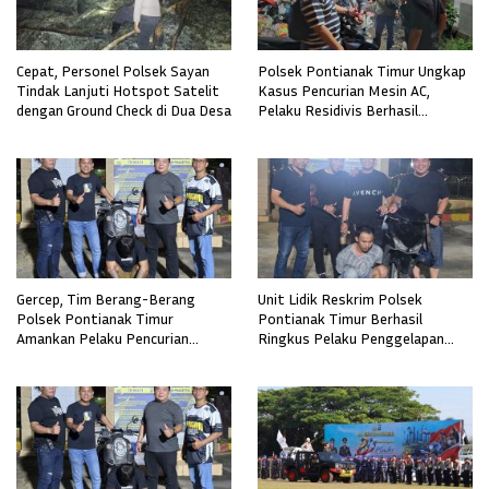
Cepat, Personel Polsek Sayan
Polsek Pontianak Timur Ungkap
Tindak Lanjuti Hotspot Satelit
Kasus Pencurian Mesin AC,
dengan Ground Check di Dua Desa
Pelaku Residivis Berhasil
Diamankan
Gercep, Tim Berang-Berang
Unit Lidik Reskrim Polsek
Polsek Pontianak Timur
Pontianak Timur Berhasil
Amankan Pelaku Pencurian
Ringkus Pelaku Penggelapan
Sepeda Motor
Sepeda Motor