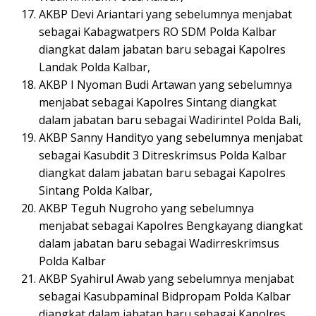
AKBP Devi Ariantari yang sebelumnya menjabat
sebagai Kabagwatpers RO SDM Polda Kalbar
diangkat dalam jabatan baru sebagai Kapolres
Landak Polda Kalbar,
AKBP I Nyoman Budi Artawan yang sebelumnya
menjabat sebagai Kapolres Sintang diangkat
dalam jabatan baru sebagai Wadirintel Polda Bali,
AKBP Sanny Handityo yang sebelumnya menjabat
sebagai Kasubdit 3 Ditreskrimsus Polda Kalbar
diangkat dalam jabatan baru sebagai Kapolres
Sintang Polda Kalbar,
AKBP Teguh Nugroho yang sebelumnya
menjabat sebagai Kapolres Bengkayang diangkat
dalam jabatan baru sebagai Wadirreskrimsus
Polda Kalbar
AKBP Syahirul Awab yang sebelumnya menjabat
sebagai Kasubpaminal Bidpropam Polda Kalbar
diangkat dalam jabatan baru sebagai Kapolres