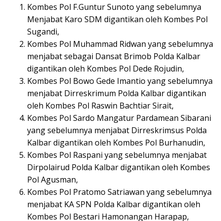
Kombes Pol F.Guntur Sunoto yang sebelumnya
Menjabat Karo SDM digantikan oleh Kombes Pol
Sugandi,
Kombes Pol Muhammad Ridwan yang sebelumnya
menjabat sebagai Dansat Brimob Polda Kalbar
digantikan oleh Kombes Pol Dede Rojudin,
Kombes Pol Bowo Gede Imantio yang sebelumnya
menjabat Dirreskrimum Polda Kalbar digantikan
oleh Kombes Pol Raswin Bachtiar Sirait,
Kombes Pol Sardo Mangatur Pardamean Sibarani
yang sebelumnya menjabat Dirreskrimsus Polda
Kalbar digantikan oleh Kombes Pol Burhanudin,
Kombes Pol Raspani yang sebelumnya menjabat
Dirpolairud Polda Kalbar digantikan oleh Kombes
Pol Agusman,
Kombes Pol Pratomo Satriawan yang sebelumnya
menjabat KA SPN Polda Kalbar digantikan oleh
Kombes Pol Bestari Hamonangan Harapap,