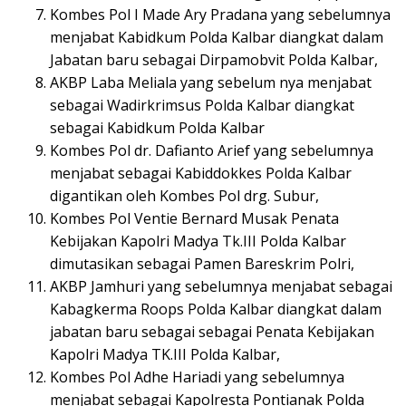
Kombes Pol I Made Ary Pradana yang sebelumnya
menjabat Kabidkum Polda Kalbar diangkat dalam
Jabatan baru sebagai Dirpamobvit Polda Kalbar,
AKBP Laba Meliala yang sebelum nya menjabat
sebagai Wadirkrimsus Polda Kalbar diangkat
sebagai Kabidkum Polda Kalbar
Kombes Pol dr. Dafianto Arief yang sebelumnya
menjabat sebagai Kabiddokkes Polda Kalbar
digantikan oleh Kombes Pol drg. Subur,
Kombes Pol Ventie Bernard Musak Penata
Kebijakan Kapolri Madya Tk.III Polda Kalbar
dimutasikan sebagai Pamen Bareskrim Polri,
AKBP Jamhuri yang sebelumnya menjabat sebagai
Kabagkerma Roops Polda Kalbar diangkat dalam
jabatan baru sebagai sebagai Penata Kebijakan
Kapolri Madya TK.III Polda Kalbar,
Kombes Pol Adhe Hariadi yang sebelumnya
menjabat sebagai Kapolresta Pontianak Polda