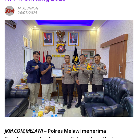
M. Fadhillah
24/07/2025
JKM.COM,MELAWI –
Polres Melawi menerima