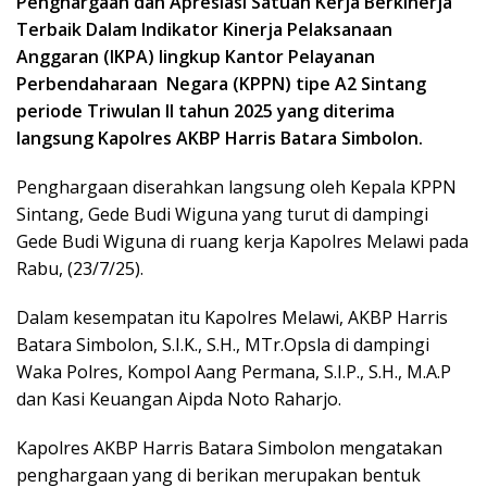
Penghargaan dan Apresiasi Satuan Kerja Berkinerja
Terbaik Dalam Indikator Kinerja Pelaksanaan
Anggaran (IKPA) lingkup Kantor Pelayanan
Perbendaharaan Negara (KPPN) tipe A2 Sintang
periode Triwulan II tahun 2025 yang diterima
langsung Kapolres AKBP Harris Batara Simbolon.
Penghargaan diserahkan langsung oleh Kepala KPPN
Sintang, Gede Budi Wiguna yang turut di dampingi
Gede Budi Wiguna di ruang kerja Kapolres Melawi pada
Rabu, (23/7/25).
Dalam kesempatan itu Kapolres Melawi, AKBP Harris
Batara Simbolon, S.I.K., S.H., MTr.Opsla di dampingi
Waka Polres, Kompol Aang Permana, S.I.P., S.H., M.A.P
dan Kasi Keuangan Aipda Noto Raharjo.
Kapolres AKBP Harris Batara Simbolon mengatakan
penghargaan yang di berikan merupakan bentuk