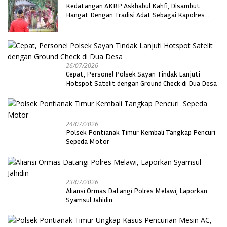
Kedatangan AKBP Askhabul Kahfi, Disambut
Hangat Dengan Tradisi Adat Sebagai Kapolres
Melawi
26/07/2026
Cepat, Personel Polsek Sayan Tindak Lanjuti
Hotspot Satelit dengan Ground Check di Dua Desa
24/07/2026
Polsek Pontianak Timur Kembali Tangkap Pencuri
Sepeda Motor
23/07/2026
Aliansi Ormas Datangi Polres Melawi, Laporkan
Syamsul Jahidin