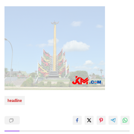
headline