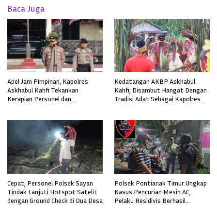
Baca Juga
Apel Jam Pimpinan, Kapolres
Kedatangan AKBP Askhabul
Askhabul Kahfi Tekankan
Kahfi, Disambut Hangat Dengan
Kerapian Personel dan
Tradisi Adat Sebagai Kapolres
Kebersihan Mako
Melawi
Cepat, Personel Polsek Sayan
Polsek Pontianak Timur Ungkap
Tindak Lanjuti Hotspot Satelit
Kasus Pencurian Mesin AC,
dengan Ground Check di Dua Desa
Pelaku Residivis Berhasil
Diamankan