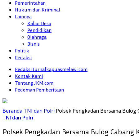
Pemerintahan
Hukum dan Kriminal
Lainnya
Kabar Desa
Pendidikan
Olahraga
Bisnis
Politik
Redaksi
Redaksi Jurnalkapuasmelawi.com
Kontak Kami
Tentang JKM.com
Pedoman Pemberitaan
Beranda
TNI dan Polri
Polsek Pengkadan Bersama Bulog 
TNI dan Polri
Polsek Pengkadan Bersama Bulog Cabang 