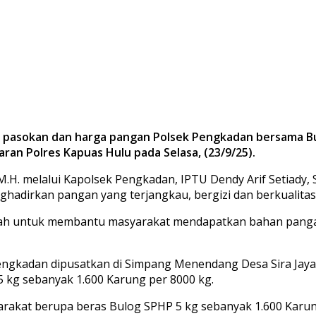
s pasokan dan harga pangan Polsek Pengkadan bersama B
n Polres Kapuas Hulu pada Selasa, (23/9/25).
 M.H. melalui Kapolsek Pengkadan, IPTU Dendy Arif Setiady
dirkan pangan yang terjangkau, bergizi dan berkualitas ‎
ah untuk membantu masyarakat mendapatkan bahan pangan
Pengkadan dipusatkan di Simpang Menendang Desa Sira Ja
 kg sebanyak 1.600 Karung per 8000 kg.
akat berupa beras Bulog SPHP 5 kg sebanyak 1.600 Karung 