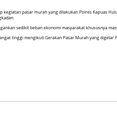
 kegiatan pasar murah yang dilakukan Polres Kapuas Hulu 
gkadan.
ngankan sedikit beban ekonomi masyarakat khususnya masy
sangat tinggi mengikuti Gerakan Pasar Murah yang digela