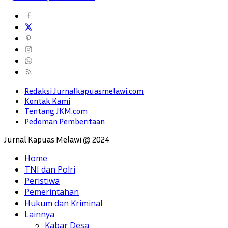
Redaksi Jurnalkapuasmelawi.com
Kontak Kami
Tentang JKM.com
Pedoman Pemberitaan
Jurnal Kapuas Melawi @ 2024
Home
TNI dan Polri
Peristiwa
Pemerintahan
Hukum dan Kriminal
Lainnya
Kabar Desa