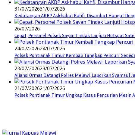
31/07/2026
31/07/2026
Kedatangan AKBP Askhabul Kahfi, Disambut Hangat Denga
26/07/2026
Cepat, Personel Polsek Sayan Tindak Lanjuti Hotspot Sate
24/07/2026
24/07/2026
Polsek Pontianak Timur Kembali Tangkap Pencuri Seped
23/07/2026
23/07/2026
Aliansi Ormas Datangi Polres Melawi, Laporkan Syamsul J
21/07/2026
21/07/2026
Polsek Pontianak Timur Ungkap Kasus Pencurian Mesin AC