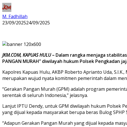
M. Fadhillah
23/09/2025
24/09/2025
JKM.COM, KAPUAS HULU –
Dalam rangka menjaga stabilita
PANGAN MURAH” diwilayah hukum Polsek Pengkadan jajara
Kapolres Kapuas Hulu, AKBP Roberto Aprianto Uda, S.I.K.,
merupakan wujud nyata komitmen pemerintah ‎dalam mengha
“Gerakan Pangan Murah (GPM) adalah program pemerint
serentak di seluruh Indonesia,” jelasnya.
Lanjut IPTU Dendy, untuk GPM diwilayah hukum Polsek 
yang dijual kepada masyarakat berupa beras Bulog SPHP 5
“Adapun Gerakan Pangan Murah yang dijual kepada masyar