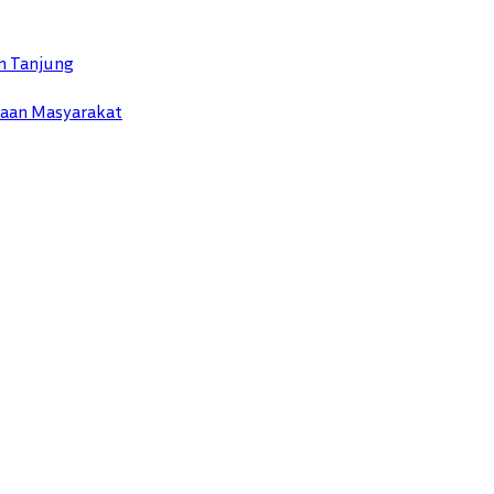
n Tanjung
yaan Masyarakat