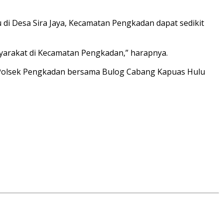
di Desa Sira Jaya, Kecamatan Pengkadan dapat sedikit
arakat di Kecamatan Pengkadan,” harapnya.
r Polsek Pengkadan bersama Bulog Cabang Kapuas Hulu