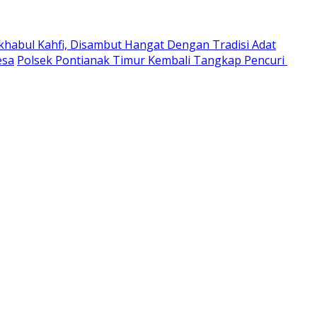
habul Kahfi, Disambut Hangat Dengan Tradisi Adat
esa
Polsek Pontianak Timur Kembali Tangkap Pencuri