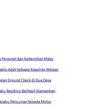
n Personel dan Kebersihan Mako
disi Adat Sebagai Kapolres Melawi
engan Ground Check di Dua Desa
ku Residivis Berhasil Diamankan
elaku Pencurian Sepeda Motor