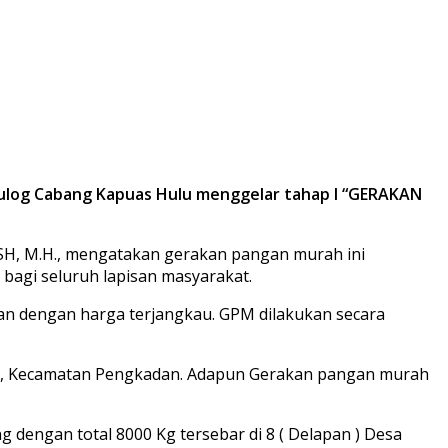
ulog Cabang Kapuas Hulu menggelar tahap I “GERAKAN
, SH, M.H., mengatakan gerakan pangan murah ini
bagi seluruh lapisan masyarakat.
 dengan harga terjangkau. GPM dilakukan secara
ya, Kecamatan Pengkadan. Adapun Gerakan pangan murah
dengan total 8000 Kg tersebar di 8 ( Delapan ) Desa