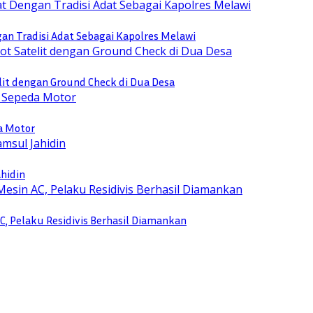
n Tradisi Adat Sebagai Kapolres Melawi
lit dengan Ground Check di Dua Desa
a Motor
ahidin
, Pelaku Residivis Berhasil Diamankan